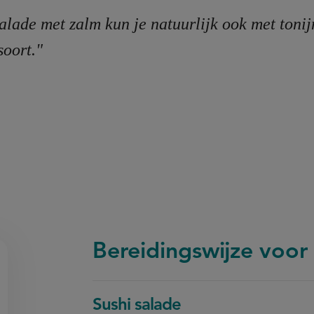
alade met zalm kun je natuurlijk ook met toni
soort."
Bereidingswijze voor
Sushi salade