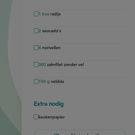
1
bos
radijs
2
avocado's
4
norivellen
300
zalmfilet zonder vel
150
g
veldsla
Extra nodig
keukenpapier