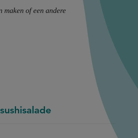
jn maken of een andere
 sushisalade