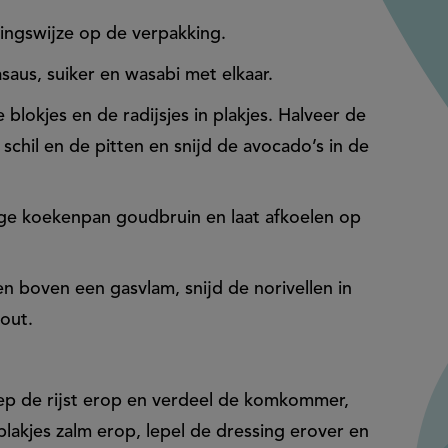
dingswijze op de verpakking.
saus, suiker en wasabi met elkaar.
blokjes en de radijsjes in plakjes. Halveer de
 schil en de pitten en snijd de avocado’s in de
ge koekenpan goudbruin en laat afkoelen op
n boven een gasvlam, snijd de norivellen in
zout.
hep de rijst erop en verdeel de komkommer,
plakjes zalm erop, lepel de dressing erover en