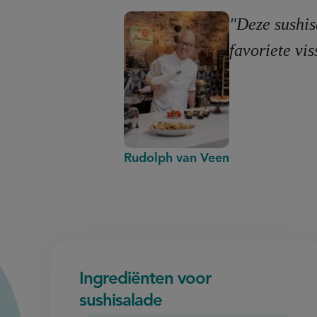
"Deze sushis
favoriete vis
Rudolph van Veen
Ingrediënten voor
sushisalade