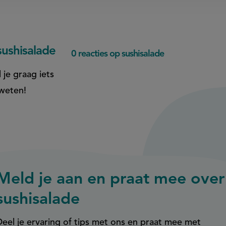
ushisalade
0 reacties op sushisalade
 je graag iets
 weten!
Meld je aan en praat mee over
sushisalade
Deel je ervaring of tips met ons en praat mee met