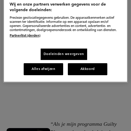
Wij en onze partners verwerken gegevens voor de
volgende doeleinden:
Precieze geolocatiegegevens gebruiken. De apparaatkenmerken actief
scannen ter identificatie. Informatie op een apparaat opslaan en/of
openen. Gepersonaliseerde advertenties en content, advertentie- en
contentmetingen, doelgroepenonderzoek en ontwikkeling van diensten.
Partnerlijst (derden)
Doeleinden weergeven
Alles afwijzen
Akkoord
“Als je mijn programma Guilty