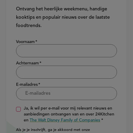
Ontvang het heerlijke weekmenu, handige
kooktips en populair nieuws over de laatste
foodtrends.
Show/hide
Voornaam
Achternaam
E-mailadres
Ja, ik wil per e-mail voor mij relevant nieuws en
aanbiedingen ontvangen van en over 24Kitchen
en
The Walt Disney Family of Companies
Als je je inschrijft, ga je akkoord met onze