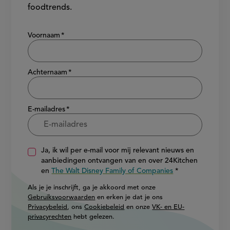
foodtrends.
Show/hide
Voornaam
Achternaam
E-mailadres
Ja, ik wil per e-mail voor mij relevant nieuws en
aanbiedingen ontvangen van en over 24Kitchen
en
The Walt Disney Family of Companies
Als je je inschrijft, ga je akkoord met onze
Gebruiksvoorwaarden
en erken je dat je ons
Privacybeleid
, ons
Cookiebeleid
en onze
VK- en EU-
privacyrechten
hebt gelezen.