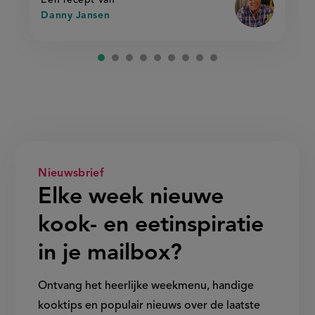
Danny Jansen
Nieuwsbrief
Elke week nieuwe
kook- en eetinspiratie
in je mailbox?
Ontvang het heerlijke weekmenu, handige
kooktips en populair nieuws over de laatste