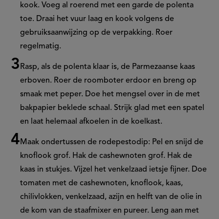
kook. Voeg al roerend met een garde de polenta
toe. Draai het vuur laag en kook volgens de
gebruiksaanwijzing op de verpakking. Roer
regelmatig.
Rasp, als de polenta klaar is, de Parmezaanse kaas
erboven. Roer de roomboter erdoor en breng op
smaak met peper. Doe het mengsel over in de met
bakpapier beklede schaal. Strijk glad met een spatel
en laat helemaal afkoelen in de koelkast.
Maak ondertussen de rodepestodip: Pel en snijd de
knoflook grof. Hak de cashewnoten grof. Hak de
kaas in stukjes. Vijzel het venkelzaad ietsje fijner. Doe
tomaten met de cashewnoten, knoflook, kaas,
chilivlokken, venkelzaad, azijn en helft van de olie in
de kom van de staafmixer en pureer. Leng aan met