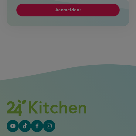
Aanmelden
YouTube
Tiktok
Facebook
Instagram