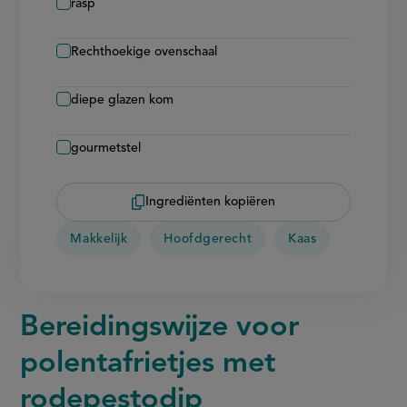
rasp
Rechthoekige ovenschaal
diepe glazen kom
gourmetstel
Ingrediënten kopiëren
Makkelijk
Hoofdgerecht
Kaas
Bereidingswijze voor
polentafrietjes met
rodepestodip