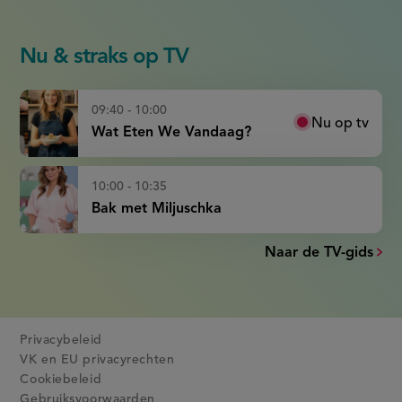
Nu & straks op TV
09:40 - 10:00
Nu op tv
Wat Eten We Vandaag?
10:00 - 10:35
Bak met Miljuschka
Naar de TV-gids
Privacybeleid
VK en EU privacyrechten
Cookiebeleid
Gebruiksvoorwaarden