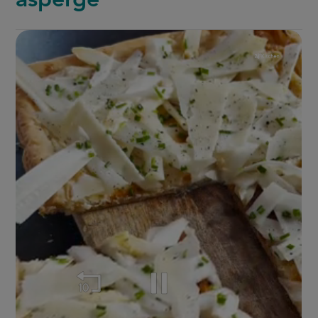
asperge