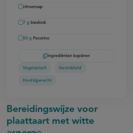
citroensap
7
g
bieslook
50
g
Pecorino
Ingrediënten kopiëren
Vegetarisch
Gemiddeld
Hoofdgerecht
Bereidingswijze voor
plaattaart met witte