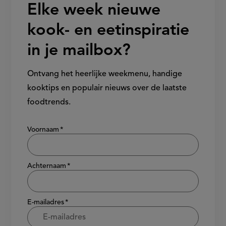
Elke week nieuwe
kook- en eetinspiratie
in je mailbox?
Ontvang het heerlijke weekmenu, handige
kooktips en populair nieuws over de laatste
foodtrends.
Show/hide
Voornaam
Achternaam
E-mailadres