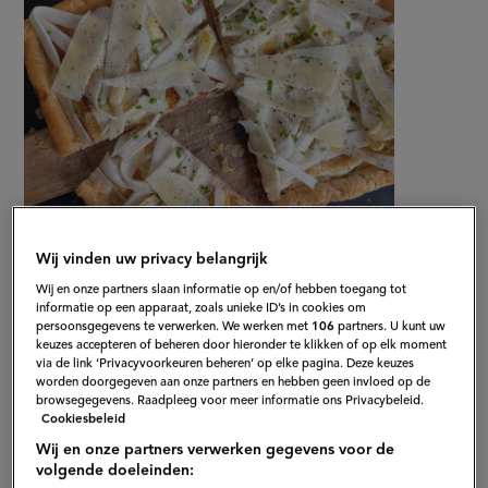
Gepubliceerd op:
09-04-25
Wij vinden uw privacy belangrijk
Bewerkt op:
15-04-2026
Wij en onze partners slaan informatie op en/of hebben toegang tot
informatie op een apparaat, zoals unieke ID’s in cookies om
persoonsgegevens te verwerken. We werken met
106
partners. U kunt uw
keuzes accepteren of beheren door hieronder te klikken of op elk moment
via de link ‘Privacyvoorkeuren beheren’ op elke pagina. Deze keuzes
worden doorgegeven aan onze partners en hebben geen invloed op de
browsegegevens. Raadpleeg voor meer informatie ons Privacybeleid.
Cookiesbeleid
Wij en onze partners verwerken gegevens voor de
volgende doeleinden: