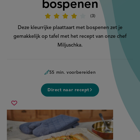
bospenen
3
Beoordeel
recept
'Plaattaart
Deze kleurrijke plaattaart met bospenen zet je
met
bospenen
gemakkelijk op tafel met het recept van onze chef
'
Miljuschka.
55 min. voorbereiden
Direct naar recept
plaattaart
Sla
met
recept
bospenen
op