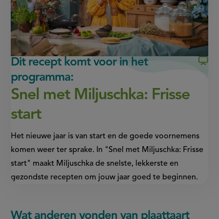
venster,
venster,
externe
externe
link)
link)
Dit recept komt voor in het
programma:
Snel met Miljuschka: Frisse
start
Het nieuwe jaar is van start en de goede voornemens
komen weer ter sprake. In "Snel met Miljuschka: Frisse
start" maakt Miljuschka de snelste, lekkerste en
gezondste recepten om jouw jaar goed te beginnen.
Wat anderen vonden van plaattaart