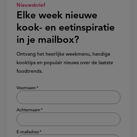
Nieuwsbrief
Elke week nieuwe
kook- en eetinspiratie
in je mailbox?
Ontvang het heerlijke weekmenu, handige
kooktips en populair nieuws over de laatste
foodtrends.
Show/hide
Voornaam
Achternaam
E-mailadres