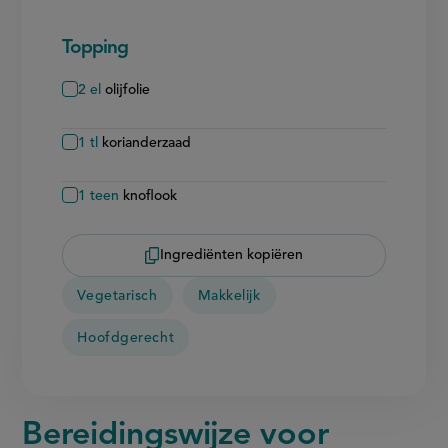
Topping
2
el
olijfolie
1
tl
korianderzaad
1
teen
knoflook
Ingrediënten kopiëren
Vegetarisch
Makkelijk
Hoofdgerecht
Bereidingswijze voor