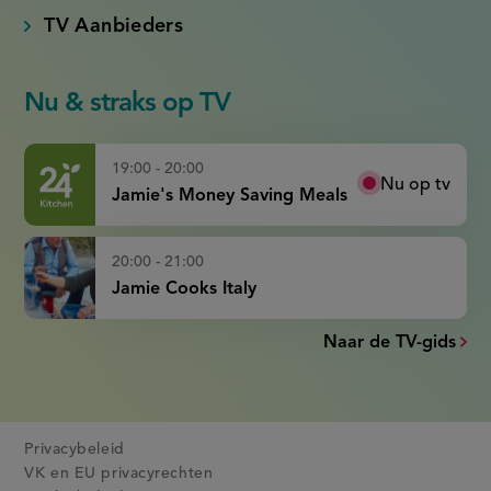
TV Aanbieders
Nu & straks op TV
19:00 - 20:00
Nu op tv
Jamie's Money Saving Meals
20:00 - 21:00
Jamie Cooks Italy
Naar de TV-gids
Privacybeleid
VK en EU privacyrechten