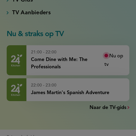
TV Aanbieders
Nu & straks op TV
21:00 - 22:00
Nu op
Come Dine with Me: The
tv
Professionals
22:00 - 23:00
James Martin's Spanish Adventure
Naar de TV-gids