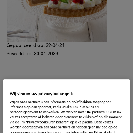
Gepubliceerd op:
29-04-21
Bewerkt op:
24-01-2023
Wij vinden uw privacy belangrijk
Wij en onze partners slaan informatie op en/of hebben toegang tot
informatie op een apparaat, zoals unieke ID’s in cookies om
persoonsgegevens te verwerken. We werken met
106
partners. U kunt uw
keuzes accepteren of beheren door hieronder te klikken of op elk moment
via de link ‘Privacyvoorkeuren beheren’ op elke pagina. Deze keuzes
worden doorgegeven aan onze partners en hebben geen invloed op de
browsegegevens. Raadpleeg voor meer informatie ons Privacybeleid.