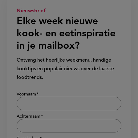
Nieuwsbrief
Elke week nieuwe
kook- en eetinspiratie
in je mailbox?
Ontvang het heerlijke weekmenu, handige
kooktips en populair nieuws over de laatste
foodtrends.
Show/hide
Voornaam
Achternaam