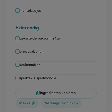
muntblaadjes
Extra nodig
gekartelde bakvorm 24cm
blindbakbonen
keukenmixer
spuitzak + spuitmondje
Ingrediënten kopiëren
Makkelijk
Verenigd Koninkrijk