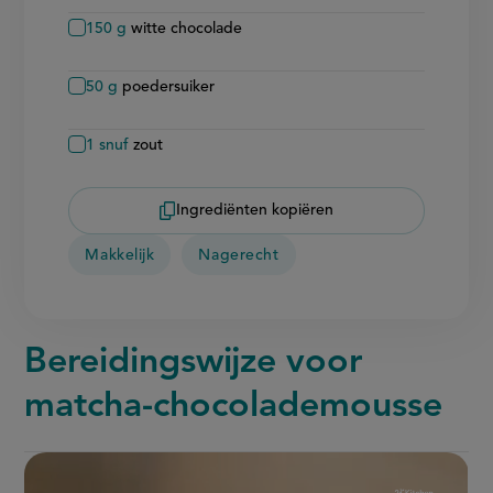
150
g
witte chocolade
50
g
poedersuiker
1
snuf
zout
Ingrediënten kopiëren
Makkelijk
Nagerecht
Bereidingswijze voor
matcha-chocolademousse