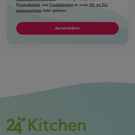
Privacybeleid
, ons
Cookiebeleid
en onze
VK- en EU-
privacyrechten
hebt gelezen.
Aanmelden