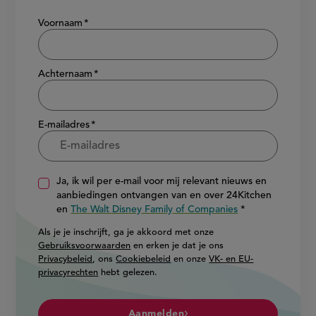
Show/hide
Voornaam
Achternaam
E-mailadres
Ja, ik wil per e-mail voor mij relevant nieuws en
aanbiedingen ontvangen van en over 24Kitchen
en
The Walt Disney Family of Companies
Als je je inschrijft, ga je akkoord met onze
Gebruiksvoorwaarden
en erken je dat je ons
Privacybeleid
, ons
Cookiebeleid
en onze
VK- en EU-
privacyrechten
hebt gelezen.
Aanmelden