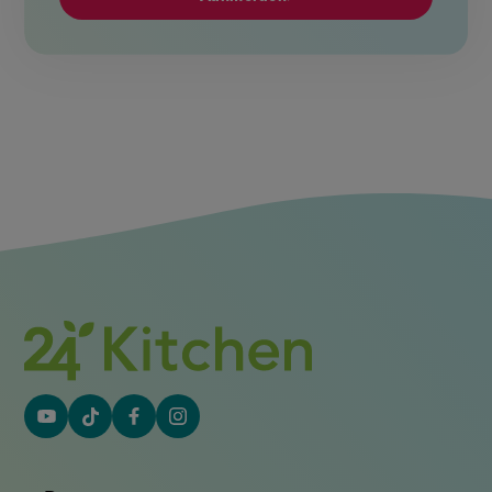
YouTube
Tiktok
Facebook
Instagram
(externe
(externe
(externe
(externe