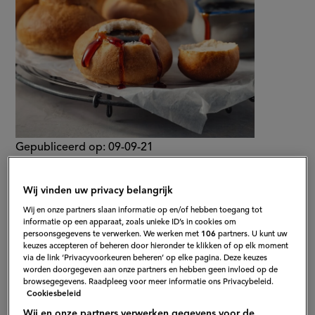
Gepubliceerd op:
09-09-21
Bewerkt op:
24-05-2023
Wij vinden uw privacy belangrijk
Wij en onze partners slaan informatie op en/of hebben toegang tot
informatie op een apparaat, zoals unieke ID’s in cookies om
persoonsgegevens te verwerken. We werken met
106
partners. U kunt uw
keuzes accepteren of beheren door hieronder te klikken of op elk moment
via de link ‘Privacyvoorkeuren beheren’ op elke pagina. Deze keuzes
worden doorgegeven aan onze partners en hebben geen invloed op de
browsegegevens. Raadpleeg voor meer informatie ons Privacybeleid.
Cookiesbeleid
Wij en onze partners verwerken gegevens voor de