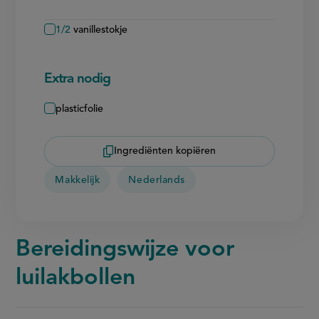
1/2
vanillestokje
Extra nodig
plasticfolie
Ingrediënten kopiëren
Makkelijk
Nederlands
Bereidingswijze voor
luilakbollen