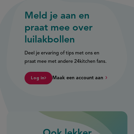
Meld je aan en
praat mee over
luilakbollen
Deel je ervaring of tips met ons en
praat mee met andere 24kitchen fans.
Maak een account aan
Log in
Ook
lekker