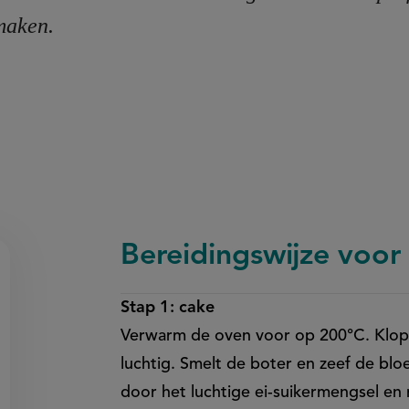
maken.
Bereidingswijze voor
Stap 1: cake
Verwarm de oven voor op 200°C. Klop 
on
luchtig. Smelt de boter en zeef de bl
en
egen
door het luchtige ei-suikermengsel en