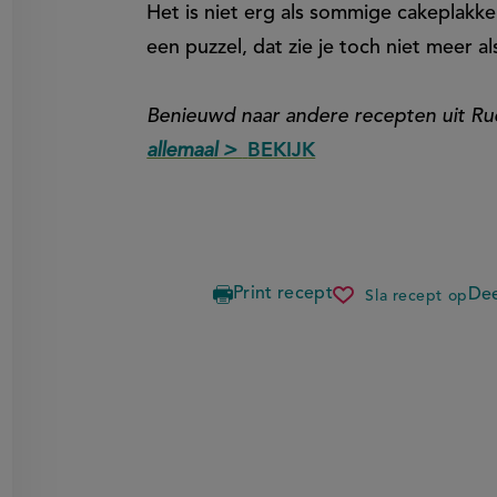
Het is niet erg als sommige cakeplakk
een puzzel, dat zie je toch niet meer a
Benieuwd naar andere recepten uit Ru
allemaal >
BEKIJK
Print recept
Dee
Sla recept op
kletskopp