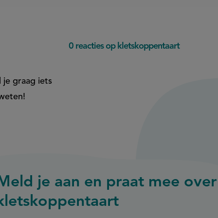
0 reacties op kletskoppentaart
 je graag iets
 weten!
Meld je aan en praat mee over
kletskoppentaart