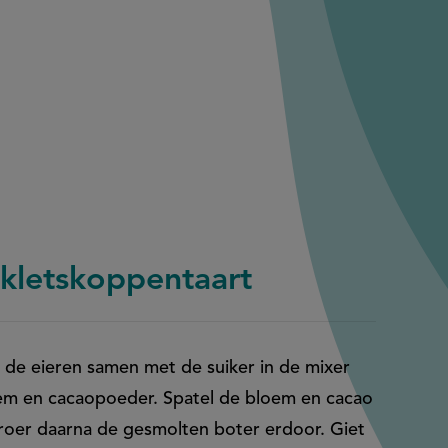
 kletskoppentaart
de eieren samen met de suiker in de mixer
oem en cacaopoeder. Spatel de bloem en cacao
 roer daarna de gesmolten boter erdoor. Giet