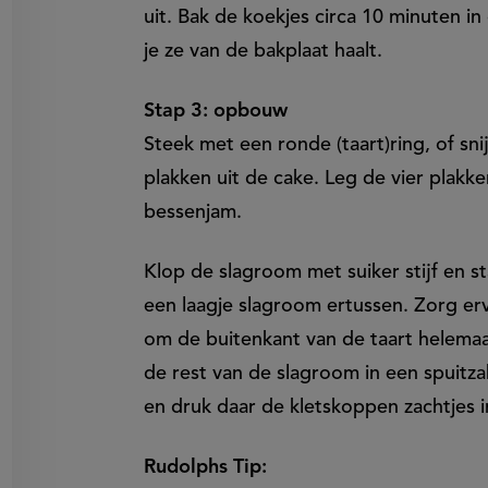
uit. Bak de koekjes circa 10 minuten i
je ze van de bakplaat haalt.
Stap 3: opbouw
Steek met een ronde (taart)ring, of sn
plakken uit de cake. Leg de vier plak
bessenjam.
Klop de slagroom met suiker stijf en s
een laagje slagroom ertussen. Zorg e
om de buitenkant van de taart helemaa
de rest van de slagroom in een spuitza
en druk daar de kletskoppen zachtjes i
Rudolphs Tip: