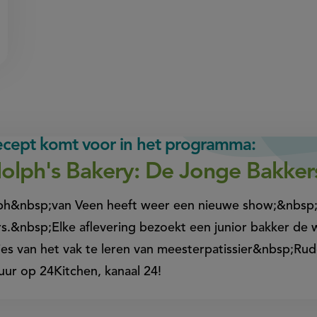
recept komt voor in het programma:
olph's Bakery: De Jonge Bakker
ph&nbsp;van Veen heeft weer een nieuwe show;&nbsp;
s.&nbsp;Elke aflevering bezoekt een junior bakker d
es van het vak te leren van meesterpatissier&nbsp;R
uur op 24Kitchen, kanaal 24!