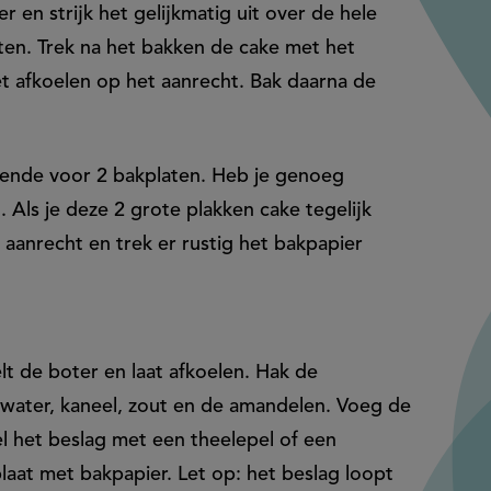
r en strijk het gelijkmatig uit over de hele
uten. Trek na het bakken de cake met het
et afkoelen op het aanrecht. Bak daarna de
oende voor 2 bakplaten. Heb je genoeg
. Als je deze 2 grote plakken cake tegelijk
aanrecht en trek er rustig het bakpapier
t de boter en laat afkoelen. Hak de
, water, kaneel, zout en de amandelen. Voeg de
 het beslag met een theelepel of een
plaat met bakpapier. Let op: het beslag loopt