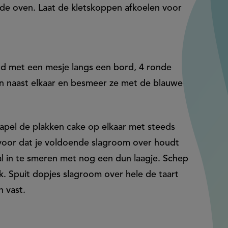
n de oven. Laat de kletskoppen afkoelen voor
ijd met een mesje langs een bord, 4 ronde
ken naast elkaar en besmeer ze met de blauwe
tapel de plakken cake op elkaar met steeds
rvoor dat je voldoende slagroom over houdt
l in te smeren met nog een dun laagje. Schep
k. Spuit dopjes slagroom over hele de taart
n vast.