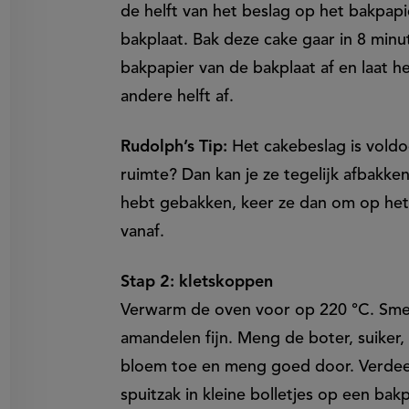
de helft van het beslag op het bakpapie
bakplaat. Bak deze cake gaar in 8 min
bakpapier van de bakplaat af en laat h
andere helft af.
Rudolph’s Tip:
Het cakebeslag is vold
ruimte? Dan kan je ze tegelijk afbakken
hebt gebakken, keer ze dan om op het 
vanaf.
Stap 2: kletskoppen
Verwarm de oven voor op 220 °C. Smel
amandelen fijn. Meng de boter, suiker
bloem toe en meng goed door. Verdeel
spuitzak in kleine bolletjes op een bak