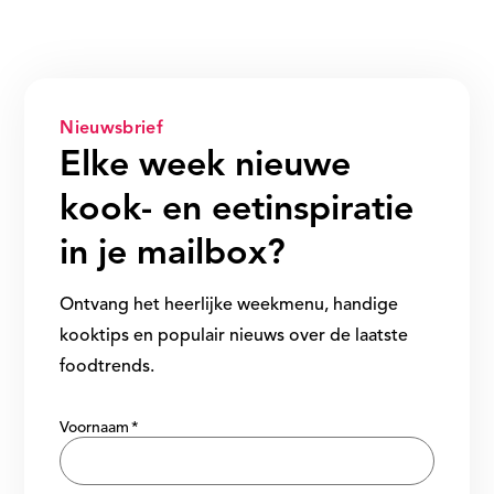
Nieuwsbrief
Elke week nieuwe
kook- en eetinspiratie
in je mailbox?
Ontvang het heerlijke weekmenu, handige
kooktips en populair nieuws over de laatste
foodtrends.
Show/hide
Voornaam