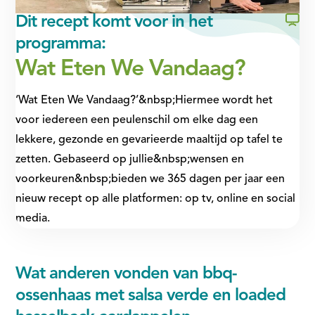
Dit recept komt voor in het
programma:
Wat Eten We Vandaag?
‘Wat Eten We Vandaag?’&nbsp;Hiermee wordt het
voor iedereen een peulenschil om elke dag een
lekkere, gezonde en gevarieerde maaltijd op tafel te
zetten. Gebaseerd op jullie&nbsp;wensen en
voorkeuren&nbsp;bieden we 365 dagen per jaar een
nieuw recept op alle platformen: op tv, online en social
media.
Wat anderen vonden van bbq-
ossenhaas met salsa verde en loaded