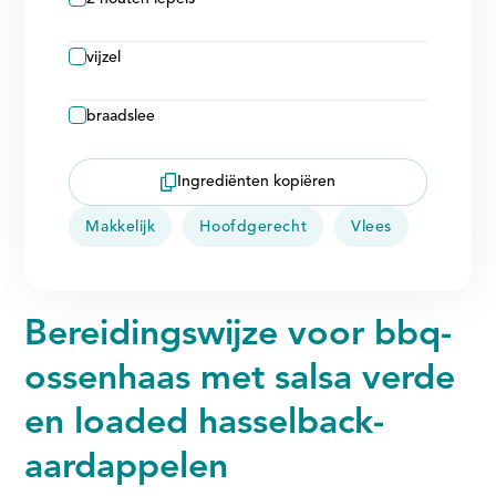
vijzel
braadslee
Ingrediënten kopiëren
Makkelijk
Hoofdgerecht
Vlees
Bereidingswijze voor bbq-
ossenhaas met salsa verde
en loaded hasselback-
aardappelen