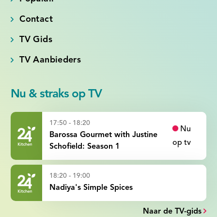
Contact
TV Gids
TV Aanbieders
Nu & straks op TV
17:50 - 18:20
Nu
Barossa Gourmet with Justine
op tv
Schofield: Season 1
18:20 - 19:00
Nadiya's Simple Spices
Naar de TV-gids