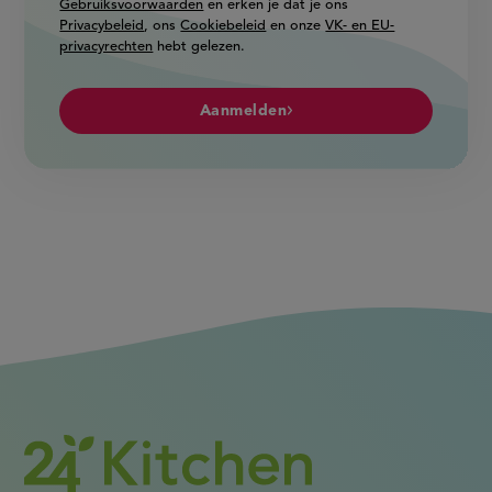
Gebruiksvoorwaarden
en erken je dat je ons
Privacybeleid
, ons
Cookiebeleid
en onze
VK- en EU-
privacyrechten
hebt gelezen.
Aanmelden