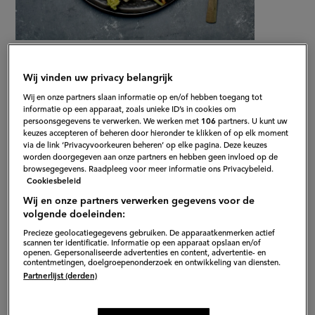
Gepubliceerd op:
30-09-20
Bewerkt op:
08-06-2026
Wij vinden uw privacy belangrijk
Wij en onze partners slaan informatie op en/of hebben toegang tot
informatie op een apparaat, zoals unieke ID’s in cookies om
persoonsgegevens te verwerken. We werken met
106
partners. U kunt uw
keuzes accepteren of beheren door hieronder te klikken of op elk moment
via de link ‘Privacyvoorkeuren beheren’ op elke pagina. Deze keuzes
worden doorgegeven aan onze partners en hebben geen invloed op de
browsegegevens. Raadpleeg voor meer informatie ons Privacybeleid.
Cookiesbeleid
Wij en onze partners verwerken gegevens voor de
volgende doeleinden:
Precieze geolocatiegegevens gebruiken. De apparaatkenmerken actief
scannen ter identificatie. Informatie op een apparaat opslaan en/of
openen. Gepersonaliseerde advertenties en content, advertentie- en
contentmetingen, doelgroepenonderzoek en ontwikkeling van diensten.
Partnerlijst (derden)