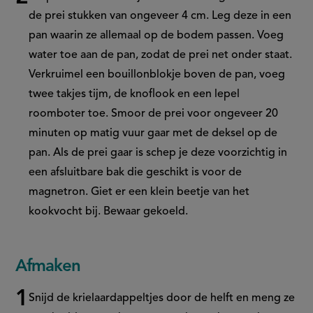
de prei stukken van ongeveer 4 cm. Leg deze in een
pan waarin ze allemaal op de bodem passen. Voeg
water toe aan de pan, zodat de prei net onder staat.
Verkruimel een bouillonblokje boven de pan, voeg
twee takjes tijm, de knoflook en een lepel
roomboter toe. Smoor de prei voor ongeveer 20
minuten op matig vuur gaar met de deksel op de
pan. Als de prei gaar is schep je deze voorzichtig in
een afsluitbare bak die geschikt is voor de
magnetron. Giet er een klein beetje van het
kookvocht bij. Bewaar gekoeld.
Afmaken
Snijd de krielaardappeltjes door de helft en meng ze