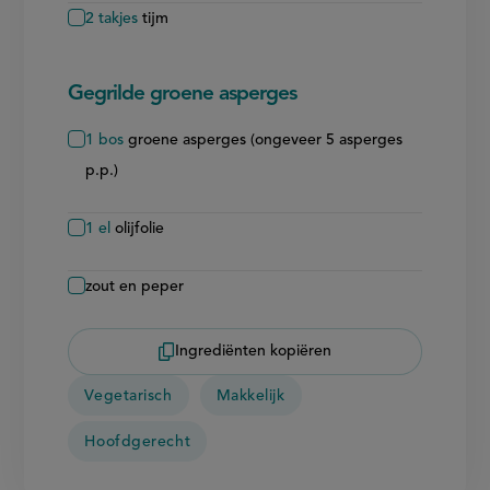
2
takjes
tijm
Gegrilde groene asperges
1
bos
groene asperges (ongeveer 5 asperges
p.p.)
1
el
olijfolie
zout en peper
Ingrediënten kopiëren
Vegetarisch
Makkelijk
Hoofdgerecht