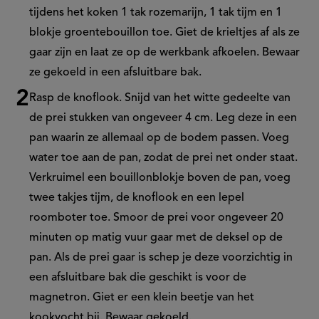
tijdens het koken 1 tak rozemarijn, 1 tak tijm en 1
blokje groentebouillon toe. Giet de krieltjes af als ze
gaar zijn en laat ze op de werkbank afkoelen. Bewaar
ze gekoeld in een afsluitbare bak.
Rasp de knoflook. Snijd van het witte gedeelte van
de prei stukken van ongeveer 4 cm. Leg deze in een
pan waarin ze allemaal op de bodem passen. Voeg
water toe aan de pan, zodat de prei net onder staat.
Verkruimel een bouillonblokje boven de pan, voeg
twee takjes tijm, de knoflook en een lepel
roomboter toe. Smoor de prei voor ongeveer 20
minuten op matig vuur gaar met de deksel op de
pan. Als de prei gaar is schep je deze voorzichtig in
een afsluitbare bak die geschikt is voor de
magnetron. Giet er een klein beetje van het
kookvocht bij. Bewaar gekoeld.