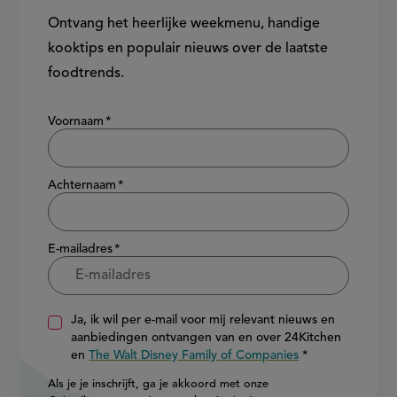
Ontvang het heerlijke weekmenu, handige
kooktips en populair nieuws over de laatste
foodtrends.
Show/hide
Voornaam
Achternaam
E-mailadres
Ja, ik wil per e-mail voor mij relevant nieuws en
aanbiedingen ontvangen van en over 24Kitchen
en
The Walt Disney Family of Companies
Als je je inschrijft, ga je akkoord met onze