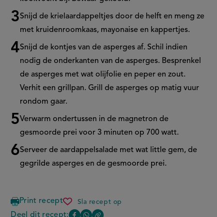
Snijd de krielaardappeltjes door de helft en meng ze
met kruidenroomkaas, mayonaise en kappertjes.
Snijd de kontjes van de asperges af. Schil indien
nodig de onderkanten van de asperges. Besprenkel
de asperges met wat olijfolie en peper en zout.
Verhit een grillpan. Grill de asperges op matig vuur
rondom gaar.
Verwarm ondertussen in de magnetron de
gesmoorde prei voor 3 minuten op 700 watt.
Serveer de aardappelsalade met wat little gem, de
gegrilde asperges en de gesmoorde prei.
Print recept
Sla recept op
gegrilde
groene
Deel dit recept: