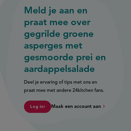
Meld je aan en
praat mee over
gegrilde groene
asperges met
gesmoorde prei en
aardappelsalade
Deel je ervaring of tips met ons en
praat mee met andere 24kitchen fans.
Maak een account aan
Log in