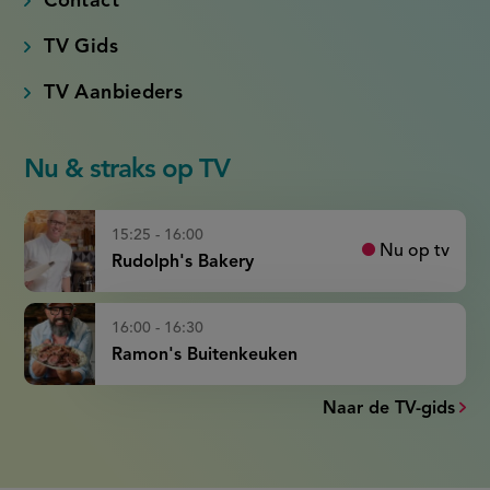
Contact
TV Gids
TV Aanbieders
Nu & straks op TV
15:25 - 16:00
Nu op tv
Rudolph's Bakery
16:00 - 16:30
Ramon's Buitenkeuken
Naar de TV-gids