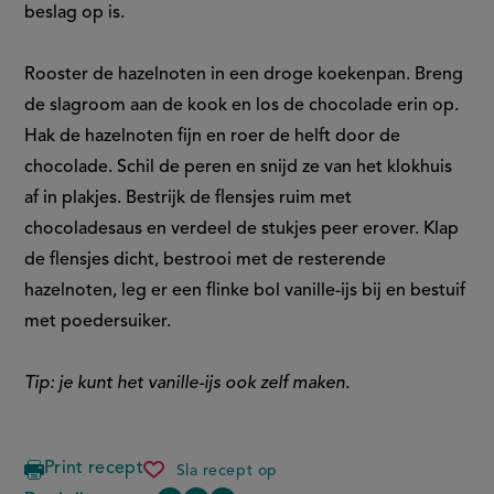
beslag op is.
Rooster de hazelnoten in een droge koekenpan. Breng
de slagroom aan de kook en los de chocolade erin op.
Hak de hazelnoten fijn en roer de helft door de
chocolade. Schil de peren en snijd ze van het klokhuis
af in plakjes. Bestrijk de flensjes ruim met
chocoladesaus en verdeel de stukjes peer erover. Klap
de flensjes dicht, bestrooi met de resterende
hazelnoten, leg er een flinke bol vanille-ijs bij en bestuif
met poedersuiker.
Tip: je kunt het vanille-ijs ook zelf maken.
Print recept
Sla recept op
flensjes