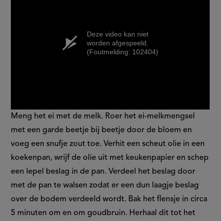
Deze video kan niet
worden afgespeeld.
(Foutmelding: 102404)
Meng het ei met de melk. Roer het ei-melkmengsel
met een garde beetje bij beetje door de bloem en
voeg een snufje zout toe. Verhit een scheut olie in een
koekenpan, wrijf de olie uit met keukenpapier en schep
een lepel beslag in de pan. Verdeel het beslag door
met de pan te walsen zodat er een dun laagje beslag
over de bodem verdeeld wordt. Bak het flensje in circa
5 minuten om en om goudbruin. Herhaal dit tot het