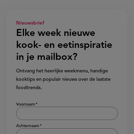
Nieuwsbrief
Elke week nieuwe
kook- en eetinspiratie
in je mailbox?
Ontvang het heerlijke weekmenu, handige
kooktips en populair nieuws over de laatste
foodtrends.
Show/hide
Voornaam
Achternaam