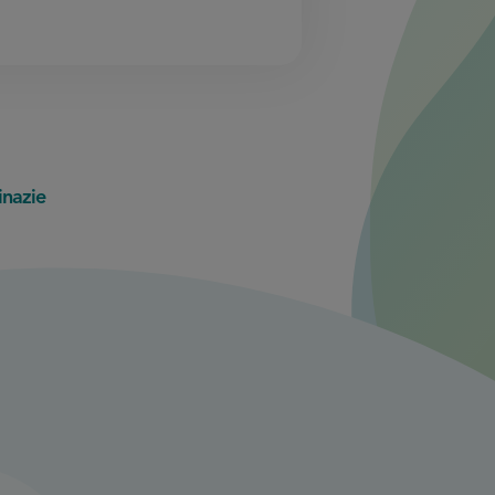
inazie