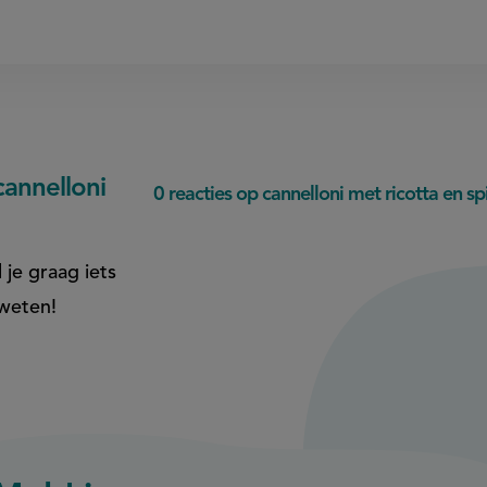
annelloni
0 reacties op cannelloni met ricotta en sp
 je graag iets
 weten!