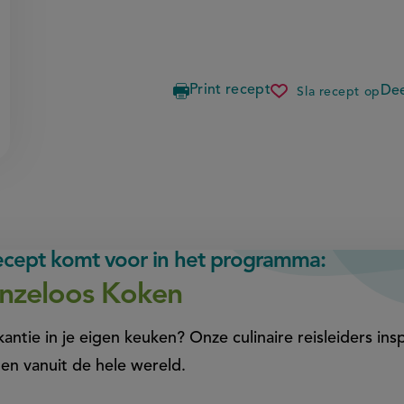
Print recept
Dee
Sla recept op
cannelloni
met
ricotta
en
spinazie
recept komt voor in het programma:
nzeloos Koken
antie in je eigen keuken? Onze culinaire reisleiders insp
en vanuit de hele wereld.