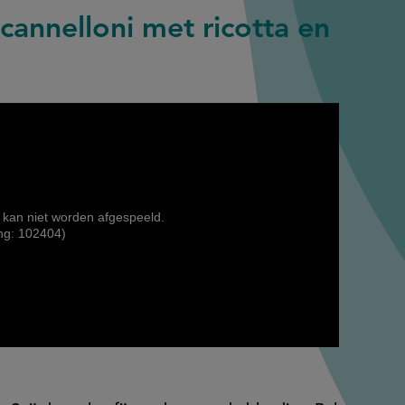
cannelloni met ricotta en
 kan niet worden afgespeeld.
ng: 102404)