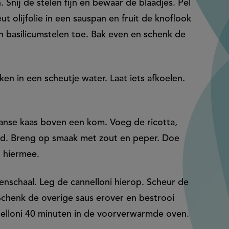
. Snij de stelen fijn en bewaar de blaadjes. Pel
eut olijfolie in een sauspan en fruit de knoflook
en basilicumstelen toe. Bak even en schenk de
ken in een scheutje water. Laat iets afkoelen.
anse kaas boven een kom. Voeg de ricotta,
ed. Breng op smaak met zout en peper. Doe
i hiermee.
enschaal. Leg de cannelloni hierop. Scheur de
 Schenk de overige saus erover en bestrooi
elloni 40 minuten in de voorverwarmde oven.