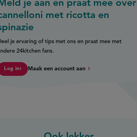
Meld je aan en praat mee over
cannelloni met ricotta en
spinazie
Deel je ervaring of tips met ons en praat mee met
andere 24kitchen fans.
Maak een account aan
Log in