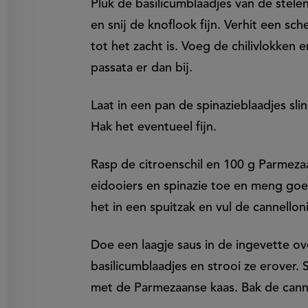
Pluk de basilicumblaadjes van de stelen
en snij de knoflook fijn. Verhit een sch
tot het zacht is. Voeg de chilivlokken 
passata er dan bij.
Laat in een pan de spinazieblaadjes slin
Hak het eventueel fijn.
Rasp de citroenschil en 100 g Parmeza
eidooiers en spinazie toe en meng go
het in een spuitzak en vul de cannellon
Doe een laagje saus in de ingevette ov
basilicumblaadjes en strooi ze erover.
met de Parmezaanse kaas. Bak de cann