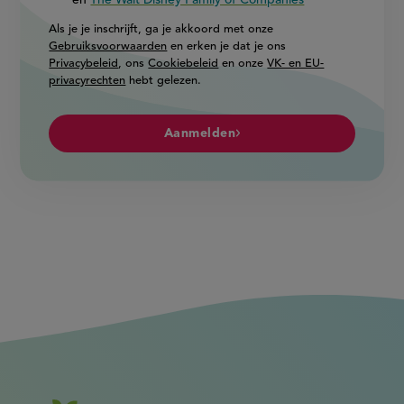
en
The Walt Disney Family of Companies
Als je je inschrijft, ga je akkoord met onze
Gebruiksvoorwaarden
en erken je dat je ons
Privacybeleid
, ons
Cookiebeleid
en onze
VK- en EU-
privacyrechten
hebt gelezen.
Aanmelden