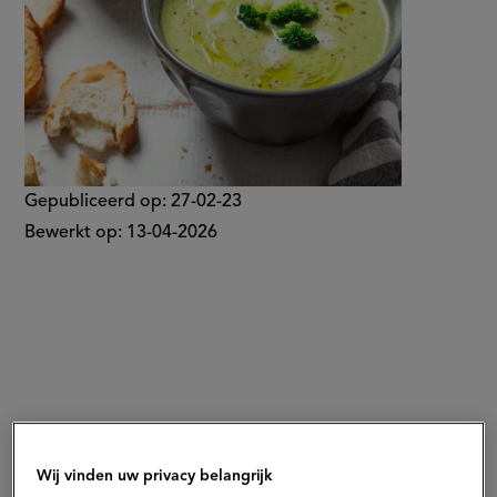
Gepubliceerd op:
27-02-23
Bewerkt op:
13-04-2026
Wij vinden uw privacy belangrijk