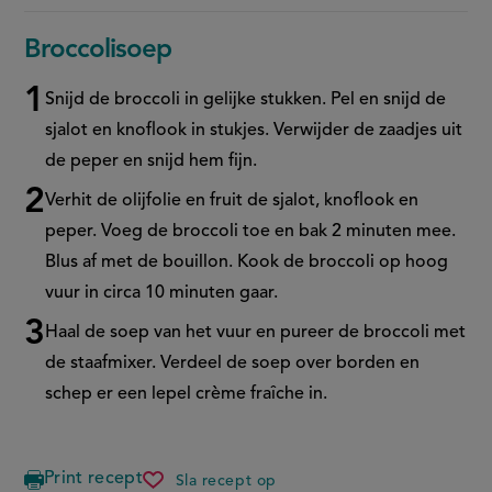
Broccolisoep
Snijd de broccoli in gelijke stukken. Pel en snijd de
sjalot en knoflook in stukjes. Verwijder de zaadjes uit
de peper en snijd hem fijn.
Verhit de olijfolie en fruit de sjalot, knoflook en
peper. Voeg de broccoli toe en bak 2 minuten mee.
Blus af met de bouillon. Kook de broccoli op hoog
vuur in circa 10 minuten gaar.
Haal de soep van het vuur en pureer de broccoli met
de staafmixer. Verdeel de soep over borden en
schep er een lepel crème fraîche in.
Print recept
Sla recept op
broccolisoep