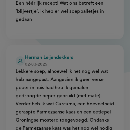
Een héérlijk recept! Wat ons betreft een
‘blijvertje’. Ik heb er wel soepballetjes in
gedaan
Herman Leijendekkers
02-03-2025
Lekkere soep, alhoewel ik het nog wel wat
heb aangepast. Aangezien ik geen verse
peper in huis had heb ik gemalen
gedroogde peper gebruikt (met mate).
Verder heb ik wat Curcuma, een hoeveelheid
geraspte Parmezaanse kaas en een eetlepel
Groningse mosterd toegevoegd. Ondanks
de Parmezaanse kaas was het nog wel nodig