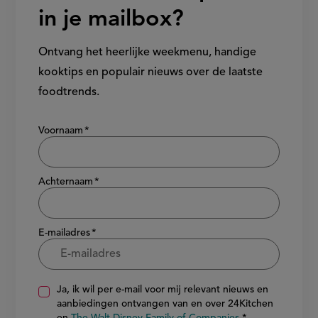
in je mailbox?
Ontvang het heerlijke weekmenu, handige
kooktips en populair nieuws over de laatste
foodtrends.
Show/hide
Voornaam
Achternaam
E-mailadres
Ja, ik wil per e-mail voor mij relevant nieuws en
aanbiedingen ontvangen van en over 24Kitchen