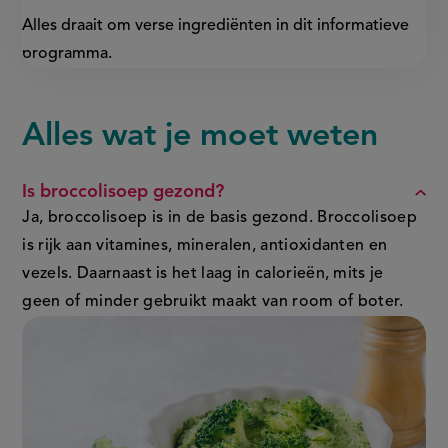
Alles draait om verse ingrediënten in dit informatieve
programma.
Alles wat je moet weten
FAQ
Is broccolisoep gezond?
Ja, broccolisoep is in de basis gezond. Broccolisoep
is rijk aan vitamines, mineralen, antioxidanten en
vezels. Daarnaast is het laag in calorieën, mits je
geen of minder gebruikt maakt van room of boter.