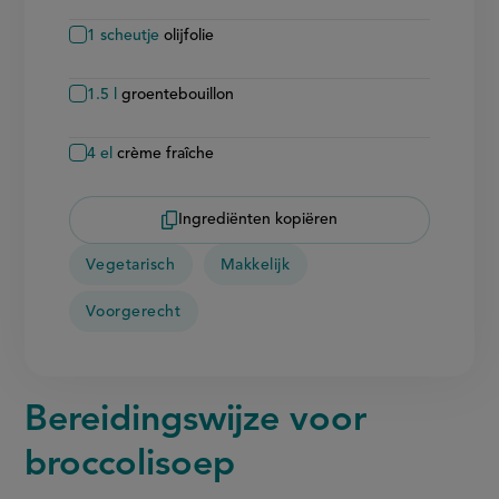
1
scheutje
olijfolie
1.5
l
groentebouillon
4
el
crème fraîche
Ingrediënten kopiëren
Vegetarisch
Makkelijk
Voorgerecht
Bereidingswijze voor
broccolisoep