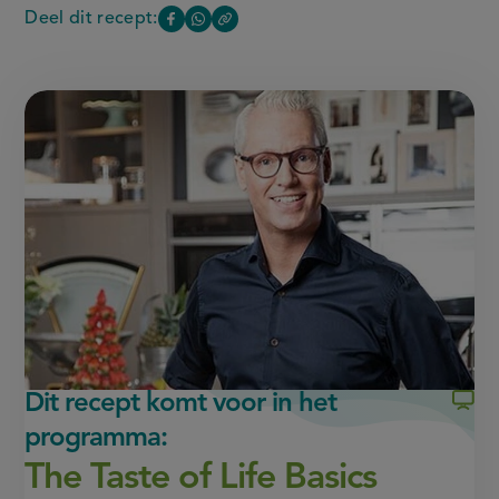
Deel dit recept:
Copy
Deel
Deel
the
deze
deze
link
of
pagina
pagina
this
op
op
page
Facebook
WhatsApp
(opent
(opent
in
in
nieuw
nieuw
venster,
venster,
externe
externe
link)
link)
Dit recept komt voor in het
programma:
The Taste of Life Basics