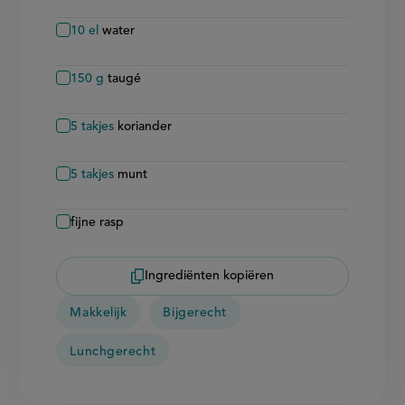
10
el
water
150
g
taugé
5
takjes
koriander
5
takjes
munt
fijne rasp
Ingrediënten kopiëren
Makkelijk
Bijgerecht
Lunchgerecht