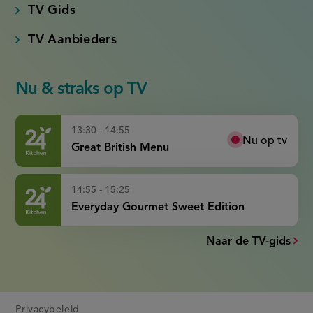
TV Gids
TV Aanbieders
Nu & straks op TV
13:30 - 14:55
Nu op tv
Great British Menu
14:55 - 15:25
Everyday Gourmet Sweet Edition
Naar de TV-gids
Privacybeleid