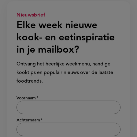
Nieuwsbrief
Elke week nieuwe
kook- en eetinspiratie
in je mailbox?
Ontvang het heerlijke weekmenu, handige
kooktips en populair nieuws over de laatste
foodtrends.
Show/hide
Voornaam
Achternaam