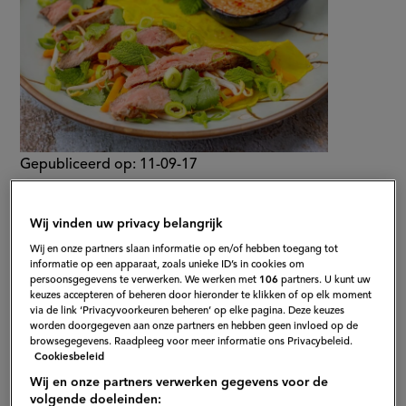
Gepubliceerd op:
11-09-17
Bewerkt op:
23-07-2025
Wij vinden uw privacy belangrijk
Wij en onze partners slaan informatie op en/of hebben toegang tot
informatie op een apparaat, zoals unieke ID’s in cookies om
persoonsgegevens te verwerken. We werken met
106
partners. U kunt uw
keuzes accepteren of beheren door hieronder te klikken of op elk moment
via de link ‘Privacyvoorkeuren beheren’ op elke pagina. Deze keuzes
worden doorgegeven aan onze partners en hebben geen invloed op de
browsegegevens. Raadpleeg voor meer informatie ons Privacybeleid.
Cookiesbeleid
Wij en onze partners verwerken gegevens voor de
volgende doeleinden: