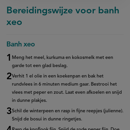
Bereidingswijze voor banh
xeo
Banh xeo
Meng het meel, kurkuma en kokosmelk met een
garde tot een glad beslag.
Verhit 1 el olie in een koekenpan en bak het
rundvlees in 6 minuten medium gaar. Bestrooi het
vlees met peper en zout. Laat even afkoelen en snijd
in dunne plakjes.
Schil de winterpeen en rasp in fijne reepjes (julienne).
Snijd de bosui in dunne ringetjes.
Rasp de knoflook fijn. Snijd de rode peper fijn. Doe