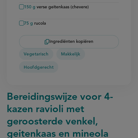
150
g
verse geitenkaas (chevere)
75
g
rucola
Ingrediënten kopiëren
Vegetarisch
Makkelijk
Hoofdgerecht
Bereidingswijze voor 4-
kazen ravioli met
geroosterde venkel,
geitenkaas en mineola