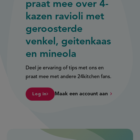
praat mee over 4-
kazen ravioli met
geroosterde
venkel, geitenkaas
en mineola
Deel je ervaring of tips met ons en
praat mee met andere 24kitchen fans.
Maak een account aan
Log in