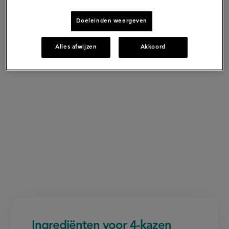
Doeleinden weergeven
Alles afwijzen
Akkoord
Ingrediënten voor 4-kazen