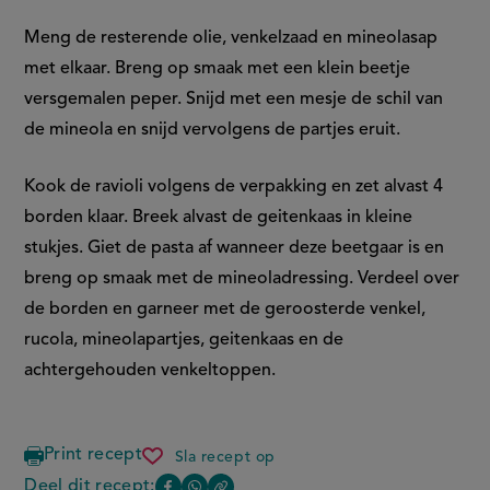
Meng de resterende olie, venkelzaad en mineolasap
met elkaar. Breng op smaak met een klein beetje
versgemalen peper. Snijd met een mesje de schil van
de mineola en snijd vervolgens de partjes eruit.
Kook de ravioli volgens de verpakking en zet alvast 4
borden klaar. Breek alvast de geitenkaas in kleine
stukjes. Giet de pasta af wanneer deze beetgaar is en
breng op smaak met de mineoladressing. Verdeel over
de borden en garneer met de geroosterde venkel,
rucola, mineolapartjes, geitenkaas en de
achtergehouden venkeltoppen.
Print recept
Sla recept op
4-
kazen
Deel dit recept: