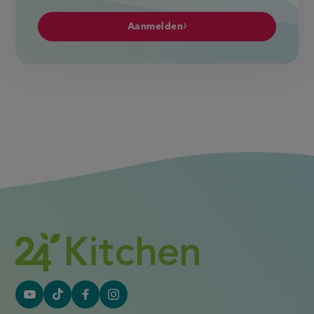
Aanmelden
YouTube
Tiktok
Facebook
Instagram