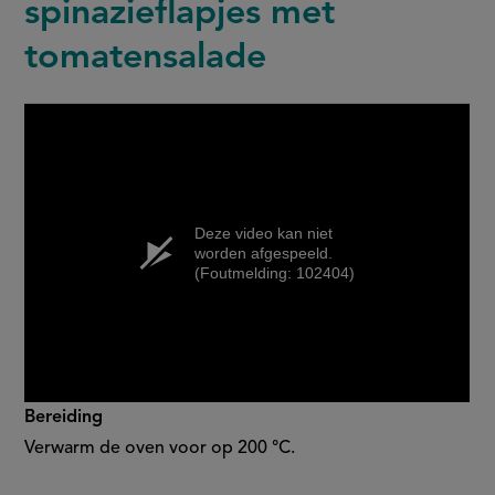
spinazieflapjes met
tomatensalade
Deze video kan niet
worden afgespeeld.
(Foutmelding: 102404)
Bereiding
Verwarm de oven voor op 200 °C.