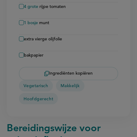
4
grote
rijpe tomaten
1
bosje
munt
extra vierge olijfolie
bakpapier
Ingrediënten kopiëren
Vegetarisch
Makkelijk
Hoofdgerecht
Bereidingswijze voor