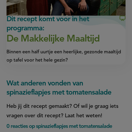
link)
link)
Dit recept komt voor in het
programma:
De Makkelijke Maaltijd
Binnen een half uurtje een heerlijke, gezonde maaltijd
op tafel voor het hele gezin?
Wat anderen vonden van
spinazieflapjes met tomatensalade
Heb jij dit recept gemaakt? Of wil je graag iets
vragen over dit recept? Laat het weten!
0 reacties op spinazieflapjes met tomatensalade