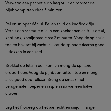
Verwarm een pannetje op laag vuur en rooster de
pijnboompitten circa 5 minuten.
Pel en snipper één ui. Pel en snijd de knoflook fijn.
Verhit een scheutje olie in een koekenpan en fruit de ui,
knoflook, komijnzaad circa 2 minuten. Voeg de spinazie
toe en bak tot hij zacht is. Laat de spinazie daarna goed
uitlekken in een zeef.
Brokkel de feta in een kom en meng de spinazie
erdoorheen. Voeg de pijnboompitten toe en meng
alles goed door elkaar. Breng op smaak met
versgemalen peper en rasp en sap van een halve
citroen.
Leg het filodeeg op het aanrecht en snijd in lange