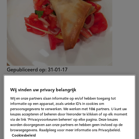
Gepubliceerd op:
31-01-17
Bewerkt op:
13-04-2026
Wij vinden uw privacy belangrijk
Wij en onze partners slaan informatie op en/of hebben toegang tot
informatie op een apparaat, zoals unieke ID’s in cookies om
persoonsgegevens te verwerken. We werken met
106
partners. U kunt uw
keuzes accepteren of beheren door hieronder te klikken of op elk moment
via de link ‘Privacyvoorkeuren beheren’ op elke pagina. Deze keuzes
worden doorgegeven aan onze partners en hebben geen invloed op de
browsegegevens. Raadpleeg voor meer informatie ons Privacybeleid.
Cookiesbeleid