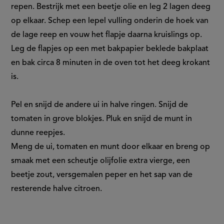
repen. Bestrijk met een beetje olie en leg 2 lagen deeg
op elkaar. Schep een lepel vulling onderin de hoek van
de lage reep en vouw het flapje daarna kruislings op.
Leg de flapjes op een met bakpapier beklede bakplaat
en bak circa 8 minuten in de oven tot het deeg krokant
is.
Pel en snijd de andere ui in halve ringen. Snijd de
tomaten in grove blokjes. Pluk en snijd de munt in
dunne reepjes.
Meng de ui, tomaten en munt door elkaar en breng op
smaak met een scheutje olijfolie extra vierge, een
beetje zout, versgemalen peper en het sap van de
resterende halve citroen.