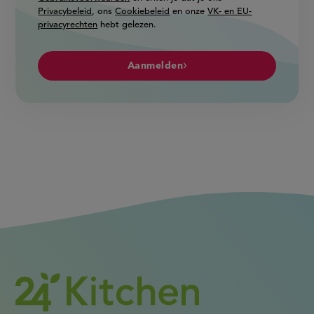
Privacybeleid
, ons
Cookiebeleid
en onze
VK- en EU-
privacyrechten
hebt gelezen.
Aanmelden