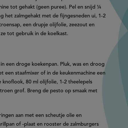
ine tot gehakt (geen puree). Pel en snijd ¼
eng het zalmgehakt met de fijngesneden ui, 1-2
troensap, een drupje olijfolie, zeezout en
e tot gebruik in de koelkast.
in een droge koekenpan. Pluk, was en droog
met een staafmixer of in de keukenmachine een
knoflook, 80 ml olijfolie, 1-2 theelepels
citroen grof. Breng de pesto op smaak met
ringen aan met een scheutje olie en
rillpan of -plaat en rooster de zalmburgers