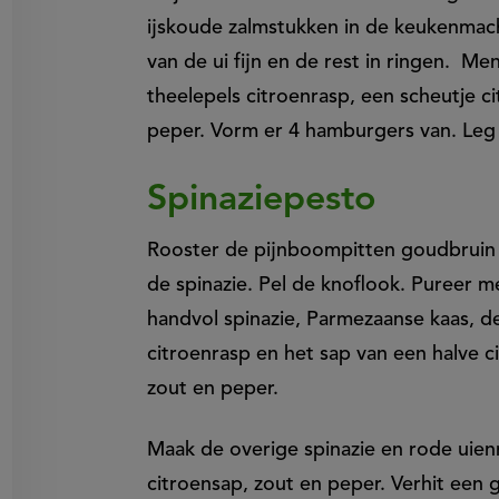
ijskoude zalmstukken in de keukenmach
van de ui fijn en de rest in ringen. M
theelepels citroenrasp, een scheutje ci
peper. Vorm er 4 hamburgers van. Leg z
Spinaziepesto
Rooster de pijnboompitten goudbruin 
de spinazie. Pel de knoflook. Pureer 
handvol spinazie, Parmezaanse kaas, de 
citroenrasp en het sap van een halve 
zout en peper.
Maak de overige spinazie en rode uien
citroensap, zout en peper. Verhit een g