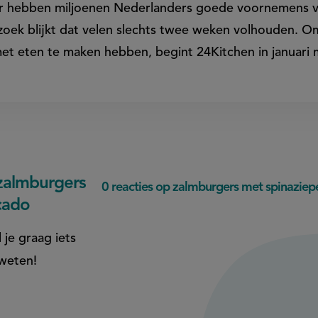
ar hebben miljoenen Nederlanders goede voornemens vo
zoek blijkt dat velen slechts twee weken volhouden.
et eten te maken hebben, begint 24Kitchen in januari m
zalmburgers
0 reacties op zalmburgers met spinazie
cado
 je graag iets
 weten!