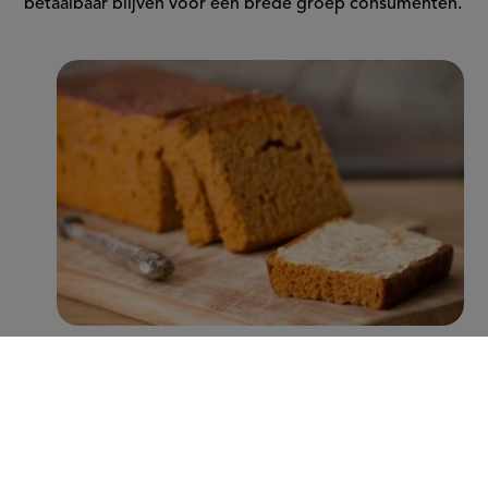
betaalbaar blijven voor een brede groep consumenten.
Met name Peijnenburg zet hierin grote stappen. Zo
worden er inmiddels jaarlijks ruim 100 miljoen minder