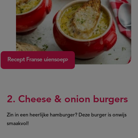
Recept Franse uiensoep
2. Cheese & onion burgers
Zin in een heerlijke hamburger? Deze burger is onwijs
smaakvol!