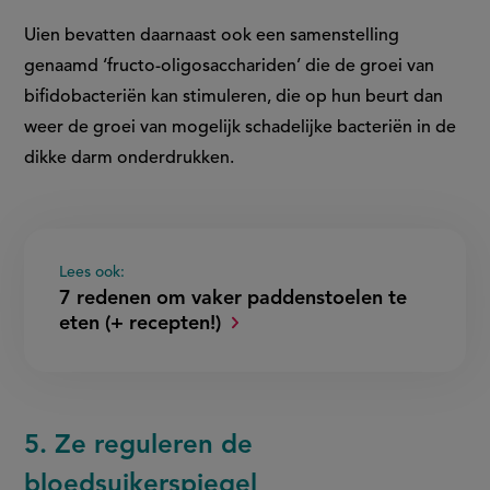
Uien bevatten daarnaast ook een samenstelling
genaamd ‘fructo-oligosacchariden’ die de groei van
bifidobacteriën kan stimuleren, die op hun beurt dan
weer de groei van mogelijk schadelijke bacteriën in de
dikke darm onderdrukken.
Lees ook:
7 redenen om vaker paddenstoelen te
eten (+ recepten!)
5. Ze reguleren de
bloedsuikerspiegel