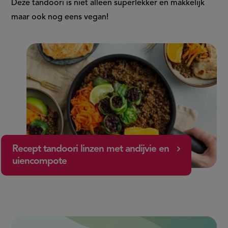
Deze tandoori is niet alleen superlekker en makkelijk
maar ook nog eens vegan!
Recept tandoori linzen met andijvie en
uiencompote