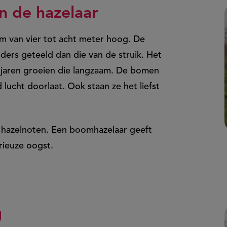
n de hazelaar
om van vier tot acht meter hoog. De
ers geteeld dan die van de struik. Het
 jaren groeien die langzaam. De bomen
ucht doorlaat. Ook staan ze het liefst
n hazelnoten. Een boomhazelaar geeft
erieuze oogst.
g