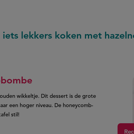
r iets lekkers koken met hazel
debombe
ouden wikkeltje. Dit dessert is de grote
 naar een hoger niveau. De honeycomb-
el stil!
Rec