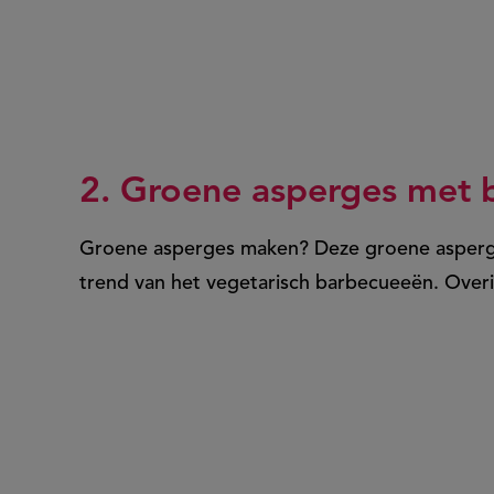
2. Groene asperges met b
Groene asperges maken? Deze groene asperge
trend van het vegetarisch barbecueeën. Overi