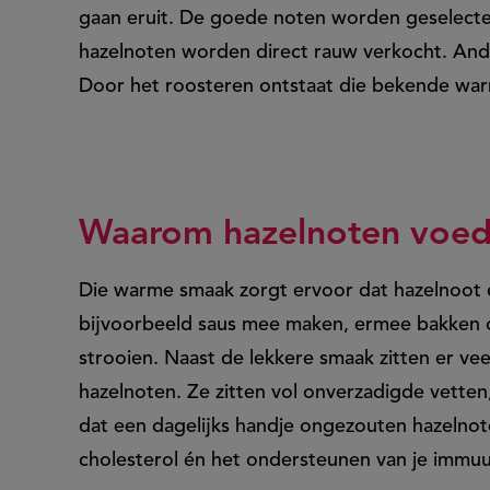
gaan eruit. De goede noten worden geselecte
hazelnoten worden direct rauw verkocht. An
Door het roosteren ontstaat die bekende wa
Waarom hazelnoten voed
Die warme smaak zorgt ervoor dat hazelnoot ee
bijvoorbeeld saus mee maken, ermee bakken 
strooien. Naast de lekkere smaak zitten er v
hazelnoten. Ze zitten vol onverzadigde vetten, 
dat een dagelijks handje ongezouten hazelnote
cholesterol én het ondersteunen van je immu