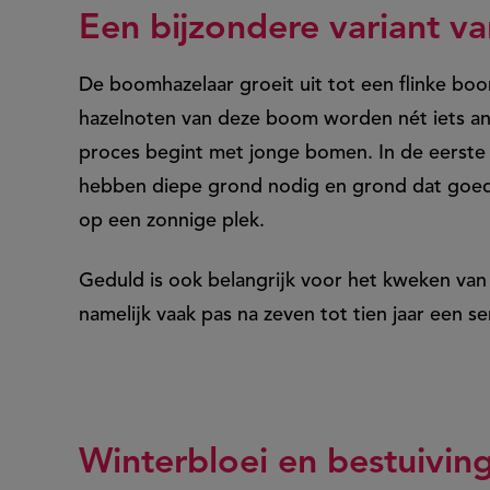
Een bijzondere variant va
De boomhazelaar groeit uit tot een flinke bo
hazelnoten van deze boom worden nét iets and
proces begint met jonge bomen. In de eerste
hebben diepe grond nodig en grond dat goed l
op een zonnige plek.
Geduld is ook belangrijk voor het kweken va
namelijk vaak pas na zeven tot tien jaar een s
Winterbloei en bestuivin