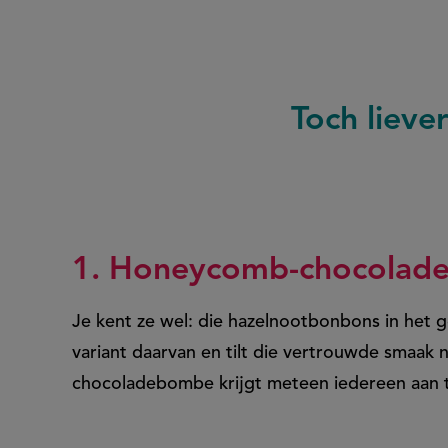
Toch lieve
1. Honeycomb-chocola
Je kent ze wel: die hazelnootbonbons in het g
variant daarvan en tilt die vertrouwde smaak
chocoladebombe krijgt meteen iedereen aan taf