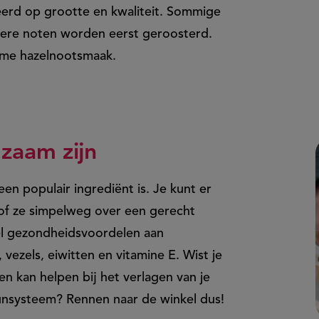
erd op grootte en kwaliteit. Sommige
dere noten worden eerst geroosterd.
rme hazelnootsmaak.
zaam zijn
n populair ingrediënt is. Je kunt er
of ze simpelweg over een gerecht
eel gezondheidsvoordelen aan
vezels, eiwitten en vitamine E. Wist je
n kan helpen bij het verlagen van je
unsysteem? Rennen naar de winkel dus!