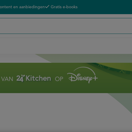
content en aanbiedingen
Gratis e-books