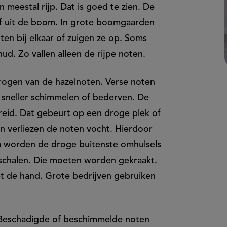
n meestal rijp. Dat is goed te zien. De
elf uit de boom. In grote boomgaarden
en bij elkaar of zuigen ze op. Soms
d. Zo vallen alleen de rijpe noten.
drogen van de hazelnoten. Verse noten
 sneller schimmelen of bederven. De
eid. Dat gebeurt op een droge plek of
en verliezen de noten vocht. Hierdoor
na worden de droge buitenste omhulsels
enschalen. Die moeten worden gekraakt.
t de hand. Grote bedrijven gebruiken
 Beschadigde of beschimmelde noten