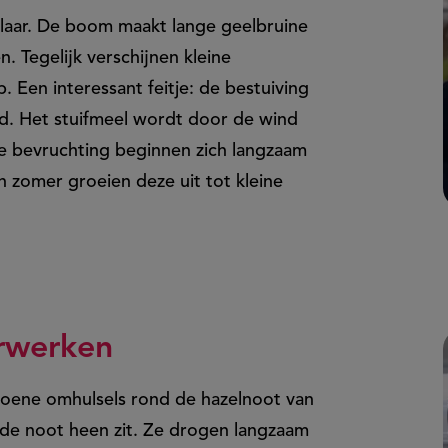
elaar. De boom maakt lange geelbruine
n. Tegelijk verschijnen kleine
p. Een interessant feitje: de bestuiving
d. Het stuifmeel wordt door de wind
e bevruchting beginnen zich langzaam
n zomer groeien deze uit tot kleine
rwerken
oene omhulsels rond de hazelnoot van
om de noot heen zit. Ze drogen langzaam