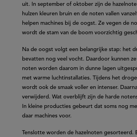
uit. In september of oktober zijn de hazelnote
hulzen kleuren bruin en de noten vallen vanz
helpen machines bij de oogst. Ze vegen de not
wordt de stam van de boom voorzichtig geschu
Na de oogst volgt een belangrijke stap: het 
bevatten nog veel vocht. Daardoor kunnen ze
noten worden daarom in dunne lagen uitgespr
met warme luchtinstallaties. Tijdens het drog
wordt ook de smaak voller en intenser. Daar
verwijderd. Wat overblijft zijn de harde not
In kleine producties gebeurt dat soms nog me
daar machines voor.
Tenslotte worden de hazelnoten gesorteerd.