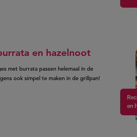
urrata en hazelnoot
s met burrata passen helemaal in de
gens ook simpel te maken in de grillpan!
Rec
en 