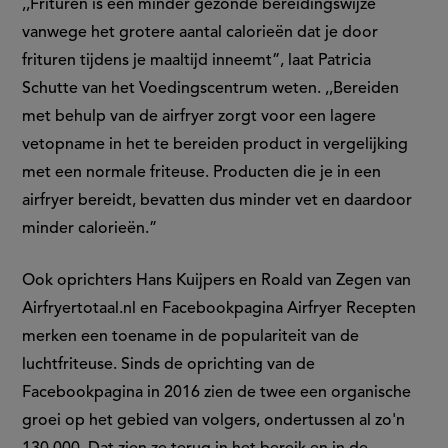
,,Frituren is een minder gezonde bereidingswijze
vanwege het grotere aantal calorieën dat je door
frituren tijdens je maaltijd inneemt”, laat Patricia
Schutte van het Voedingscentrum weten. ,,Bereiden
met behulp van de airfryer zorgt voor een lagere
vetopname in het te bereiden product in vergelijking
met een normale friteuse. Producten die je in een
airfryer bereidt, bevatten dus minder vet en daardoor
minder calorieën.”
Ook oprichters Hans Kuijpers en Roald van Zegen van
Airfryertotaal.nl en Facebookpagina Airfryer Recepten
merken een toename in de populariteit van de
luchtfriteuse. Sinds de oprichting van de
Facebookpagina in 2016 zien de twee een organische
groei op het gebied van volgers, ondertussen al zo'n