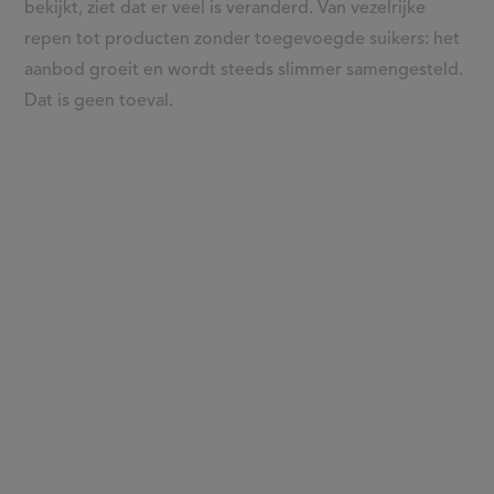
bekijkt, ziet dat er veel is veranderd. Van vezelrijke
in
repen tot producten zonder toegevoegde suikers: het
aanbod groeit en wordt steeds slimmer samengesteld.
het
Dat is geen toeval.
tussendoorschap