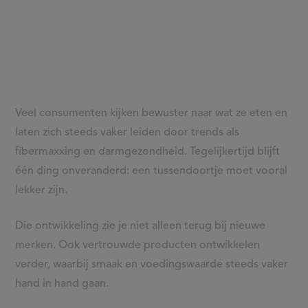
Veel consumenten kijken bewuster naar wat ze eten en
laten zich steeds vaker leiden door trends als
fibermaxxing en darmgezondheid. Tegelijkertijd blijft
één ding onveranderd: een tussendoortje moet vooral
lekker zijn.
Die ontwikkeling zie je niet alleen terug bij nieuwe
merken. Ook vertrouwde producten ontwikkelen
verder, waarbij smaak en voedingswaarde steeds vaker
hand in hand gaan.
Iconische smaak, voorloper