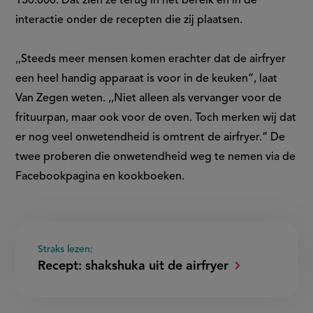
130.000. Dat zien ze terug in het bereik en in de
interactie onder de recepten die zij plaatsen.
,,Steeds meer mensen komen erachter dat de airfryer
een heel handig apparaat is voor in de keuken”, laat
Van Zegen weten. ,,Niet alleen als vervanger voor de
frituurpan, maar ook voor de oven. Toch merken wij dat
er nog veel onwetendheid is omtrent de airfryer.” De
twee proberen die onwetendheid weg te nemen via de
Facebookpagina en kookboeken.
Straks lezen:
Recept: shakshuka uit de airfryer