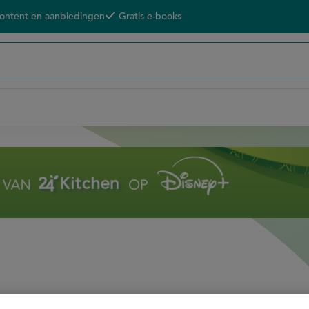
content en aanbiedingen
Gratis e-books