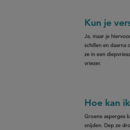
Kun je ver
Ja, maar je hiervoo
schillen en daarna 
ze in een diepvrie
vriezer.
Hoe kan ik
Groene asperges ka
snijden. Dep ze dr