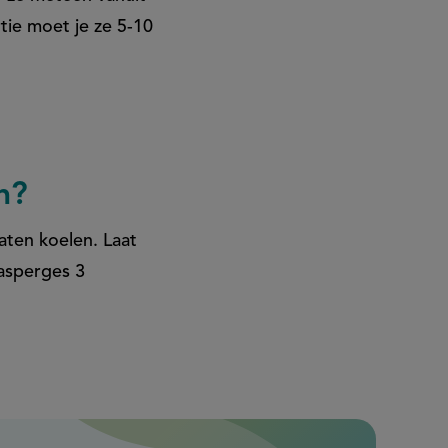
tie moet je ze 5-10
n?
aten koelen. Laat
 asperges 3