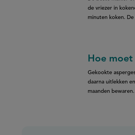
de vriezer in koken
minuten koken. De 
Hoe moet 
Gekookte asperges 
daarna uitlekken e
maanden bewaren.