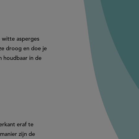
e witte asperges
 ze droog en doe je
n houdbaar in de
erkant eraf te
manier zijn de