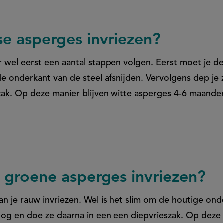
se asperges invriezen?
r wel eerst een aantal stappen volgen. Eerst moet je d
de onderkant van de steel afsnijden. Vervolgens dep je
szak. Op deze manier blijven witte asperges 4-6 maande
 groene asperges invriezen?
n je rauw invriezen. Wel is het slim om de houtige ond
oog en doe ze daarna in een een diepvrieszak. Op deze 