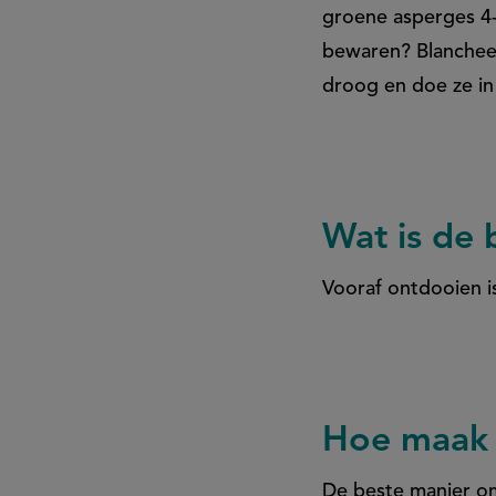
groene asperges 4-
bewaren? Blancheer
droog en doe ze in 
Wat is de
Vooraf ontdooien i
Hoe maak 
De beste manier om