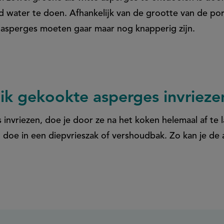
d water te doen. Afhankelijk van de grootte van de por
asperges moeten gaar maar nog knapperig zijn.
ik gekookte asperges invrieze
invriezen, doe je door ze na het koken helemaal af te l
n doe in een diepvrieszak of vershoudbak. Zo kan je de