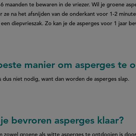
6 maanden te bewaren in de vriezer. Wil je groene asp
 ze na het afsnijden van de onderkant voor 1-2 minut
een diepvrieszak. Zo kan je de asperges voor 1 jaar be
 beste manier om asperges te 
s dus niet nodig, want dan worden de asperges slap.
je bevroren asperges klaar?
 zowel groene als witte asperges te ontdooien is doo