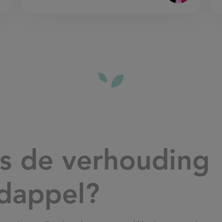
is de verhouding
rdappel?