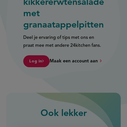
kikkererwtensalade
met
granaatappelpitten
Deel je ervaring of tips met ons en
praat mee met andere 24kitchen fans.
Maak een account aan
Log in
Ook
lekker