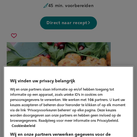
45 min. voorbereiden
Direct naar recept
warme,
Sla
kruidige
recept
bloemkool
op
en
kikkererwtensalade
met
granaatappelpitten
Wij vinden uw privacy belangrijk
Wij en onze partners slaan informatie op en/of hebben toegang tot
informatie op een apparaat, zoals unieke ID’s in cookies om
persoonsgegevens te verwerken. We werken met
106
partners. U kunt uw
keuzes accepteren of beheren door hieronder te klikken of op elk moment
via de link ‘Privacyvoorkeuren beheren’ op elke pagina. Deze keuzes
worden doorgegeven aan onze partners en hebben geen invloed op de
browsegegevens. Raadpleeg voor meer informatie ons Privacybeleid.
Cookiesbeleid
Wij en onze partners verwerken gegevens voor de