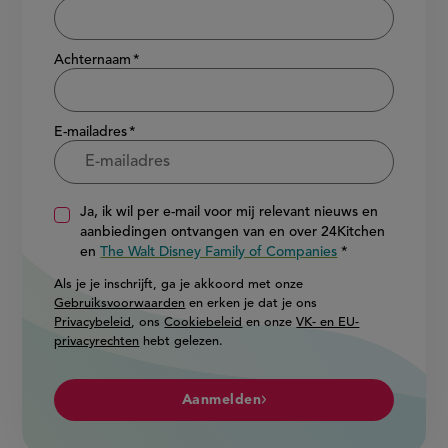
Achternaam
E-mailadres
Ja, ik wil per e-mail voor mij relevant nieuws en
aanbiedingen ontvangen van en over 24Kitchen
en
The Walt Disney Family of Companies
Als je je inschrijft, ga je akkoord met onze
Gebruiksvoorwaarden
en erken je dat je ons
Privacybeleid
, ons
Cookiebeleid
en onze
VK- en EU-
privacyrechten
hebt gelezen.
Aanmelden