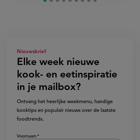
Nieuwsbrief
Elke week nieuwe
kook- en eetinspiratie
in je mailbox?
Ontvang het heerlijke weekmenu, handige
kooktips en populair nieuws over de laatste
foodtrends.
Show/hide
Voornaam