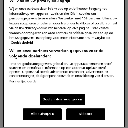
Wij vinden uw privacy belangrijk
Wij en onze partners slaan informatie op en/of hebben toegang tot
informatie op een apparaat, zoals unieke ID’s in cookies om
persoonsgegevens te verwerken. We werken met
106
partners. U kunt uw
keuzes accepteren of beheren door hieronder te klikken of op elk moment
via de link ‘Privacyvoorkeuren beheren’ op elke pagina. Deze keuzes
worden doorgegeven aan onze partners en hebben geen invloed op de
browsegegevens. Raadpleeg voor meer informatie ons Privacybeleid.
Cookiesbeleid
Wij en onze partners verwerken gegevens voor de
volgende doeleinden:
Precieze geolocatiegegevens gebruiken. De apparaatkenmerken actief
scannen ter identificatie. Informatie op een apparaat opslaan en/of
openen. Gepersonaliseerde advertenties en content, advertentie- en
contentmetingen, doelgroepenonderzoek en ontwikkeling van diensten.
Partnerlijst (derden)
Doeleinden weergeven
Alles afwijzen
Akkoord