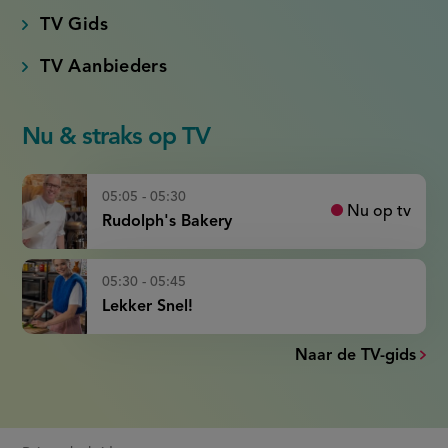
TV Gids
TV Aanbieders
Nu & straks op TV
05:05 - 05:30
Nu op tv
Rudolph's Bakery
05:30 - 05:45
Lekker Snel!
Naar de TV-gids