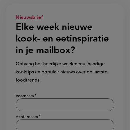
Nieuwsbrief
Elke week nieuwe
kook- en eetinspiratie
in je mailbox?
Ontvang het heerlijke weekmenu, handige
kooktips en populair nieuws over de laatste
foodtrends.
Show/hide
Voornaam
Achternaam