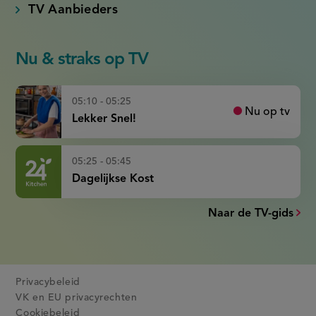
TV Aanbieders
Nu & straks op TV
05:10 - 05:25
Nu op tv
Lekker Snel!
05:25 - 05:45
Dagelijkse Kost
Naar de TV-gids
Privacybeleid
VK en EU privacyrechten
Cookiebeleid