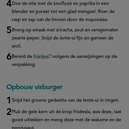
Doe de olie met de knoflook en paprika in een
blender en pureer tot een glad mengsel. Roer de
rasp en sap van de limoen door de mayonaise.
Breng op smaak met sriracha, zout en versgemalen
zwarte peper. Snijd de lente-ui fijn en garneer de
aioli.
Bereid de
frietjes
volgens de aanwijzingen op de
(externe
verpakking.
link)
Opbouw visburger
Snijd het groene gedeelte van de lente-ui in ringen.
Pluk de gele kern uit de krop friséesla, was deze, laat
goed uitlekken en meng deze met de wakame en de
ponzusaus.