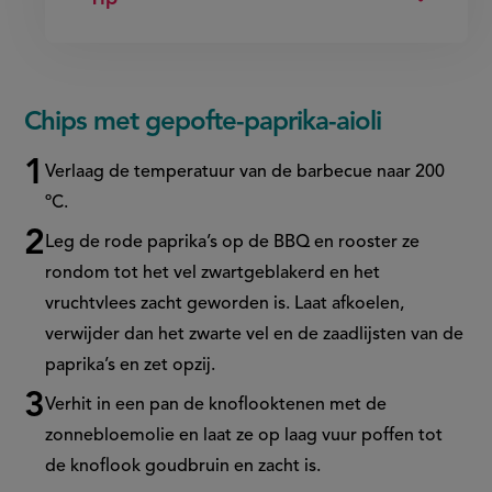
Chips met gepofte-paprika-aioli
Verlaag de temperatuur van de barbecue naar 200
ºC.
Leg de rode paprika’s op de BBQ en rooster ze
rondom tot het vel zwartgeblakerd en het
vruchtvlees zacht geworden is. Laat afkoelen,
verwijder dan het zwarte vel en de zaadlijsten van de
paprika’s en zet opzij.
Verhit in een pan de knoflooktenen met de
zonnebloemolie en laat ze op laag vuur poffen tot
de knoflook goudbruin en zacht is.