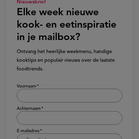
Nieuwsbrief
Elke week nieuwe
kook- en eetinspiratie
in je mailbox?
Ontvang het heerlijke weekmenu, handige
kooktips en populair nieuws over de laatste
foodtrends.
Show/hide
Voornaam
Achternaam
E-mailadres