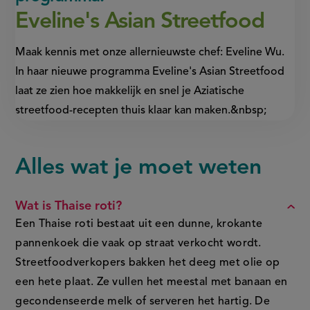
Eveline's Asian Streetfood
Maak kennis met onze allernieuwste chef: Eveline Wu.
In haar nieuwe programma Eveline's Asian Streetfood
laat ze zien hoe makkelijk en snel je Aziatische
streetfood-recepten thuis klaar kan maken.&nbsp;
Alles wat je moet weten
FAQ
Wat is Thaise roti?
Een Thaise roti bestaat uit een dunne, krokante
pannenkoek die vaak op straat verkocht wordt.
Streetfoodverkopers bakken het deeg met olie op
een hete plaat. Ze vullen het meestal met banaan en
gecondenseerde melk of serveren het hartig. De