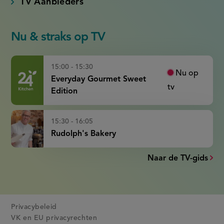
TV Aanbieders
Nu & straks op TV
15:00 - 15:30
Nu op
Everyday Gourmet Sweet
tv
Edition
15:30 - 16:05
Rudolph's Bakery
Naar de TV-gids
Privacybeleid
VK en EU privacyrechten