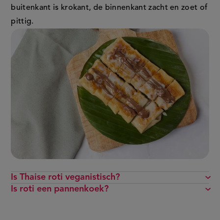
buitenkant is krokant, de binnenkant zacht en zoet of
pittig.
Is Thaise roti veganistisch?
Is roti een pannenkoek?