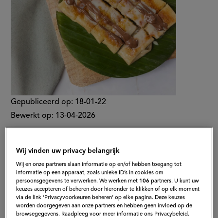
Gepubliceerd op:
18-01-22
Bewerkt op:
13-04-2026
Wij vinden uw privacy belangrijk
Wij en onze partners slaan informatie op en/of hebben toegang tot
informatie op een apparaat, zoals unieke ID’s in cookies om
persoonsgegevens te verwerken. We werken met
106
partners. U kunt uw
keuzes accepteren of beheren door hieronder te klikken of op elk moment
via de link ‘Privacyvoorkeuren beheren’ op elke pagina. Deze keuzes
worden doorgegeven aan onze partners en hebben geen invloed op de
browsegegevens. Raadpleeg voor meer informatie ons Privacybeleid.