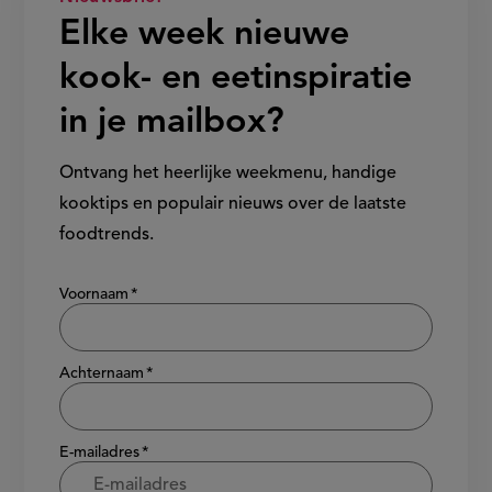
Elke week nieuwe
kook- en eetinspiratie
in je mailbox?
Ontvang het heerlijke weekmenu, handige
kooktips en populair nieuws over de laatste
foodtrends.
Show/hide
Voornaam
Achternaam
E-mailadres