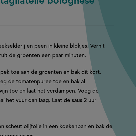
tagliatelle bolognese
eekselderij en peen in kleine blokjes. Verhit
 fruit de groenten een paar minuten.
 spek toe aan de groenten en bak dit kort.
eg de tomatenpuree toe en bak al
ijn toe en laat het verdampen. Voeg de
ai het vuur dan laag. Laat de saus 2 uur
n scheut olijfolie in een koekenpan en bak de