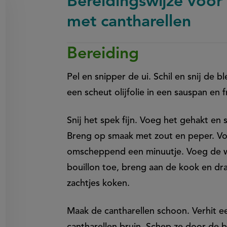
Bereidingswijze voor 
met cantharellen
Bereiding
on
en
egen
Pel en snipper de ui. Schil en snij de bl
een scheut olijfolie in een sauspan en
Snij het spek fijn. Voeg het gehakt en
Breng op smaak met zout en peper. Vo
omscheppend een minuutje. Voeg de w
bouillon toe, breng aan de kook en dra
zachtjes koken.
Maak de cantharellen schoon. Verhit ee