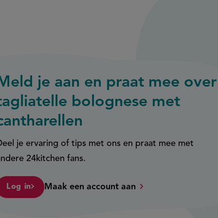
Meld je aan en praat mee over
tagliatelle bolognese met
cantharellen
Deel je ervaring of tips met ons en praat mee met
andere 24kitchen fans.
Maak een account aan
Log in