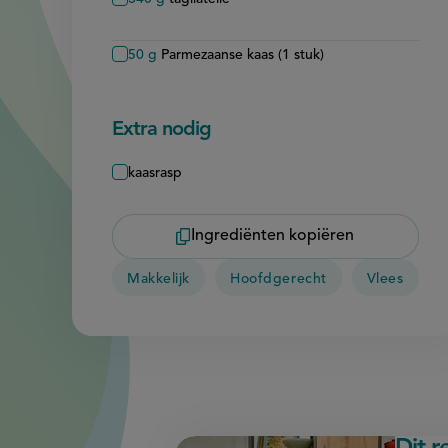
50
g
Parmezaanse kaas (1 stuk)
Extra nodig
kaasrasp
Ingrediënten kopiëren
Makkelijk
Hoofdgerecht
Vlees