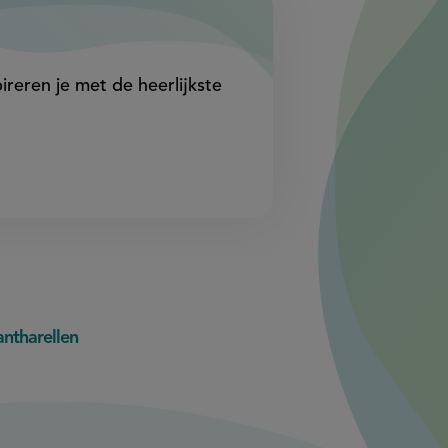
ireren je met de heerlijkste
antharellen