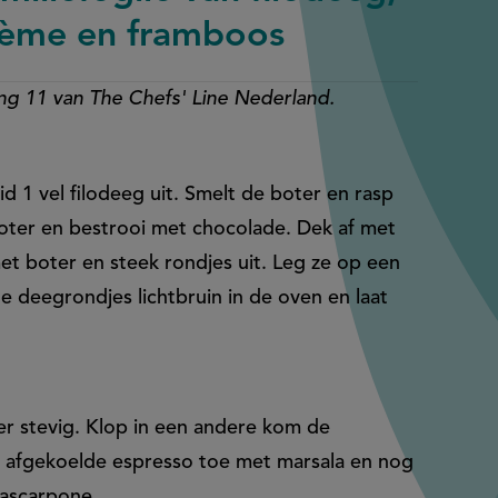
crème en framboos
ing 11 van The Chefs' Line Nederland.
 1 vel filodeeg uit. Smelt de boter en rasp
oter en bestrooi met chocolade. Dek af met
t boter en steek rondjes uit. Leg ze op een
e deegrondjes lichtbruin in de oven en laat
r stevig. Klop in een andere kom de
 afgekoelde espresso toe met marsala en nog
mascarpone.