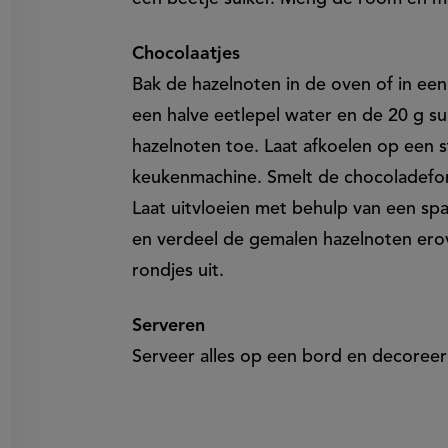
Chocolaatjes
Bak de hazelnoten in de oven of in ee
een halve eetlepel water en de 20 g su
hazelnoten toe. Laat afkoelen op een 
keukenmachine. Smelt de chocoladefon
Laat uitvloeien met behulp van een sp
en verdeel de gemalen hazelnoten erove
rondjes uit.
Serveren
Serveer alles op een bord en decoree