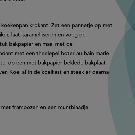
n koekenpan krokant. Zet een pannetje op met
iker, laat karamelliseren en voeg de
stuk bakpapier en maal met de
dant met een theelepel boter au-bain marie.
atel op een met bakpapier beklede bakplaat
r. Koel af in de koelkast en steek er daarna
r met frambozen en een muntblaadje.