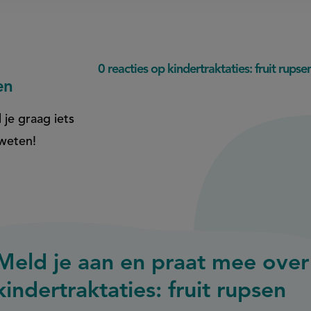
0 reacties op kindertraktaties: fruit rupse
en
 je graag iets
 weten!
Meld je aan en praat mee over
kindertraktaties: fruit rupsen