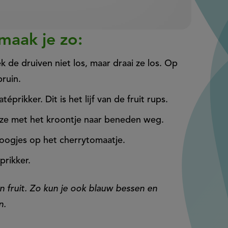
 maak je zo:
k de druiven niet los, maar draai ze los. Op
ruin.
prikker. Dit is het lijf van de fruit rups.
eze met het kroontje naar beneden weg.
 oogjes op het cherrytomaatje.
prikker.
n fruit. Zo kun je ook blauw bessen en
n.