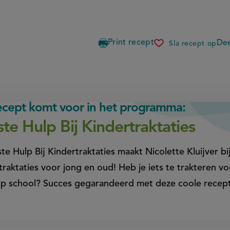
Print recept
Dee
Sla recept op
kindertrak
fruit
rupsen
recept komt voor in het programma:
ste Hulp Bij Kindertraktaties
ste Hulp Bij Kindertraktaties maakt Nicolette Kluijver b
traktaties voor jong en oud! Heb je iets te trakteren vo
op school? Succes gegarandeerd met deze coole recep