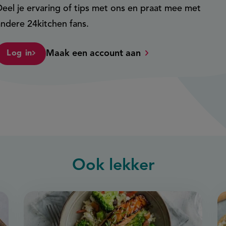
Deel je ervaring of tips met ons en praat mee met
andere 24kitchen fans.
Maak een account aan
Log in
Ook
lekker