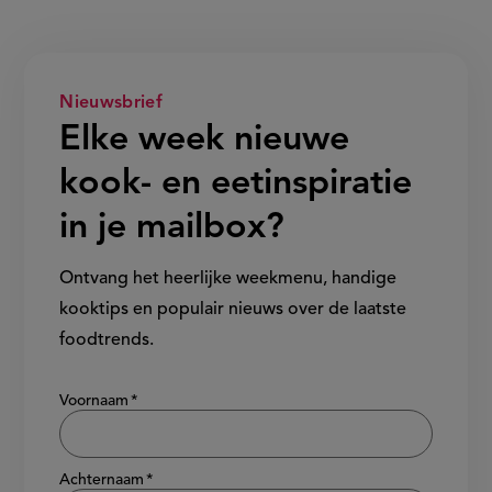
Nieuwsbrief
Elke week nieuwe
kook- en eetinspiratie
in je mailbox?
Ontvang het heerlijke weekmenu, handige
kooktips en populair nieuws over de laatste
foodtrends.
Show/hide
Voornaam
Achternaam