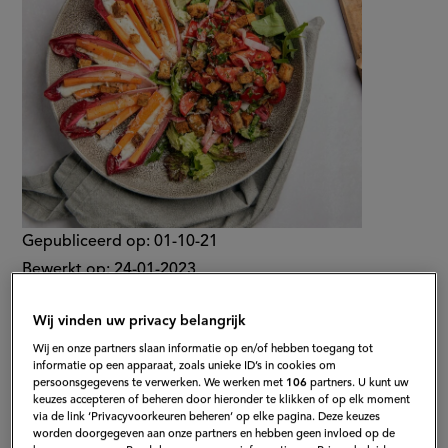
Gepubliceerd op:
01-10-21
Bewerkt op:
24-01-2023
Wij vinden uw privacy belangrijk
Wij en onze partners slaan informatie op en/of hebben toegang tot
informatie op een apparaat, zoals unieke ID’s in cookies om
persoonsgegevens te verwerken. We werken met
106
partners. U kunt uw
keuzes accepteren of beheren door hieronder te klikken of op elk moment
via de link ‘Privacyvoorkeuren beheren’ op elke pagina. Deze keuzes
worden doorgegeven aan onze partners en hebben geen invloed op de