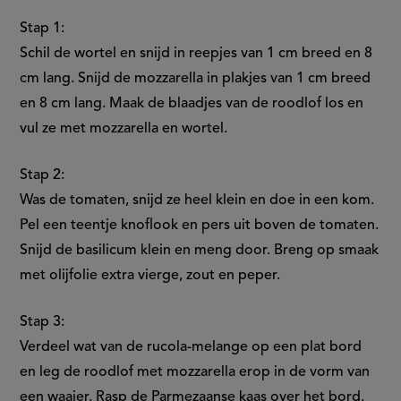
Stap 1:
Schil de wortel en snijd in reepjes van 1 cm breed en 8
cm lang. Snijd de mozzarella in plakjes van 1 cm breed
en 8 cm lang. Maak de blaadjes van de roodlof los en
vul ze met mozzarella en wortel.
Stap 2:
Was de tomaten, snijd ze heel klein en doe in een kom.
Pel een teentje knoflook en pers uit boven de tomaten.
Snijd de basilicum klein en meng door. Breng op smaak
met olijfolie extra vierge, zout en peper.
Stap 3:
Verdeel wat van de rucola-melange op een plat bord
en leg de roodlof met mozzarella erop in de vorm van
een waaier. Rasp de Parmezaanse kaas over het bord.