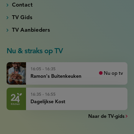
Contact
TV Gids
TV Aanbieders
Nu & straks op TV
16:05 - 16:35
Nu op tv
Ramon's Buitenkeuken
16:35 - 16:55
Dagelijkse Kost
Naar de TV-gids