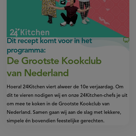
venster,
venster,
externe
externe
link)
link)
Dit recept komt voor in het
programma:
De Grootste Kookclub
van Nederland
Hoera! 24Kitchen viert alweer de 10e verjaardag. Om
dit te vieren nodigen wij en onze 24Kitchen-chefs je uit
om mee te koken in de Grootste Kookclub van
Nederland. Samen gaan wij aan de slag met lekkere,
simpele én bovendien feestelijke gerechten.