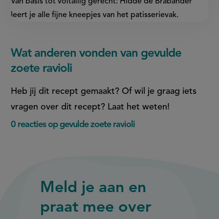
Van basis tot voltallig gerecht: Hidde de Brabander
leert je alle fijne kneepjes van het patisserievak.
Wat anderen vonden van gevulde
zoete ravioli
Heb jij dit recept gemaakt? Of wil je graag iets
vragen over dit recept? Laat het weten!
0 reacties op gevulde zoete ravioli
Meld je aan en
praat mee over