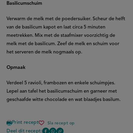
Basilicumschuim
Verwarm de melk met de poedersuiker. Scheur de helft
van de basilicum kapot en laat circa 5 minuten
meetrekken. Mix met de staafmixer voorzichtig de
melk met de basilicum. Zeef de melk en schuim voor
het serveren de melk nogmaals op.
Opmaak
Verdeel 5 ravioli, frambozen en enkele schuimpjes.
Lepel aan tafel het basilicumschuim en garneer met
geschaafde witte chocolade en wat blaadjes basilum.
Print recept
Sla recept op
gevulde
zoete
Deel dit recept: