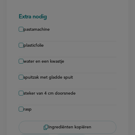
Extra nodig
pastamachine
plasticfolie
water en een kwastje
spuitzak met gladde spuit
steker van 4 cm doorsnede
rasp
Ingrediënten kopiëren