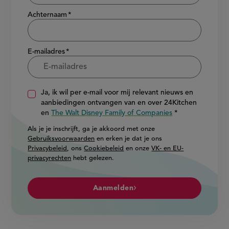
Achternaam
E-mailadres
Ja, ik wil per e-mail voor mij relevant nieuws en
aanbiedingen ontvangen van en over 24Kitchen
en
The Walt Disney Family of Companies
Als je je inschrijft, ga je akkoord met onze
Gebruiksvoorwaarden
en erken je dat je ons
Privacybeleid
, ons
Cookiebeleid
en onze
VK- en EU-
privacyrechten
hebt gelezen.
Aanmelden