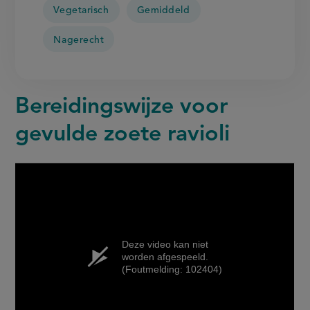
Vegetarisch
Gemiddeld
Nagerecht
Bereidingswijze voor
gevulde zoete ravioli
Deze video kan niet
worden afgespeeld.
(Foutmelding: 102404)