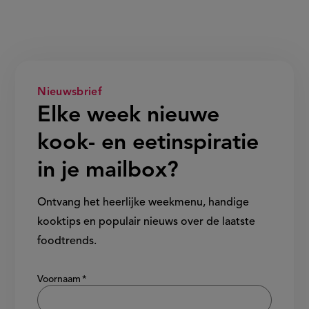
Nieuwsbrief
Elke week nieuwe
kook- en eetinspiratie
in je mailbox?
Ontvang het heerlijke weekmenu, handige
kooktips en populair nieuws over de laatste
foodtrends.
Show/hide
Voornaam