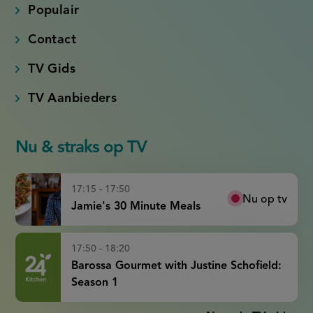
Populair
Contact
TV Gids
TV Aanbieders
Nu & straks op TV
17:15 - 17:50
Nu op tv
Jamie's 30 Minute Meals
17:50 - 18:20
Barossa Gourmet with Justine Schofield:
Season 1