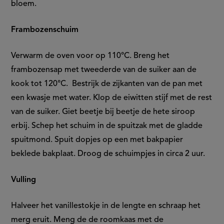
bloem.
Frambozenschuim
Verwarm de oven voor op 110°C. Breng het
frambozensap met tweederde van de suiker aan de
kook tot 120°C. Bestrijk de zijkanten van de pan met
een kwasje met water. Klop de eiwitten stijf met de rest
van de suiker. Giet beetje bij beetje de hete siroop
erbij. Schep het schuim in de spuitzak met de gladde
spuitmond. Spuit dopjes op een met bakpapier
beklede bakplaat. Droog de schuimpjes in circa 2 uur.
Vulling
Halveer het vanillestokje in de lengte en schraap het
merg eruit. Meng de de roomkaas met de