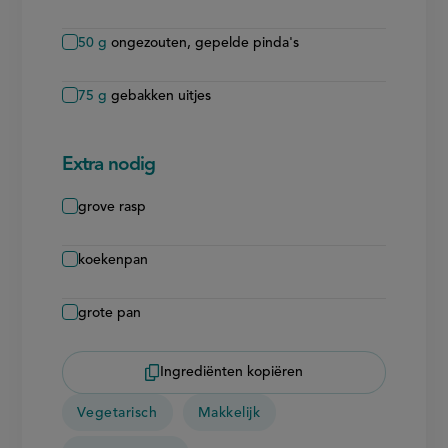
50
g
ongezouten, gepelde pinda's
75
g
gebakken uitjes
Extra nodig
grove rasp
koekenpan
grote pan
Ingrediënten kopiëren
Vegetarisch
Makkelijk