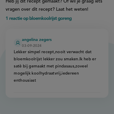
Heb jij dit recept gemaakt? Of wil je graag iets
vragen over dit recept? Laat het weten!
1 reactie op bloemkoolrijst goreng
angelina zegers
03-09-2024
Lekker simpel recept,nooit verwacht dat
bloemkoolrijst lekker zou smaken.Ik heb er
satè bij gemaakt met pindasaus,zoveel
mogelijk koolhydraatvrij,iedereen
enthousiast