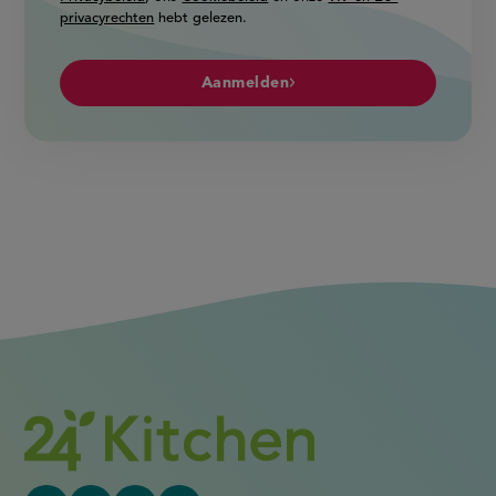
privacyrechten
hebt gelezen.
Aanmelden