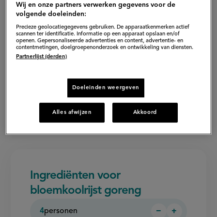
Wij en onze partners verwerken gegevens voor de
volgende doeleinden:
Precieze geolocatiegegevens gebruiken. De apparaatkenmerken actief
scannen ter identificatie. Informatie op een apparaat opslaan en/of
openen. Gepersonaliseerde advertenties en content, advertentie- en
contentmetingen, doelgroepenonderzoek en ontwikkeling van diensten.
Partnerlijst (derden)
Doeleinden weergeven
Alles afwijzen
Akkoord
Ingrediënten voor
bloemkoolrijst goreng
4
personen
−
+
Persoon
Persoon