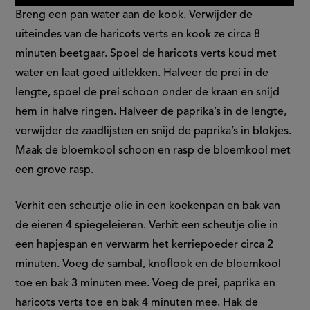
Breng een pan water aan de kook. Verwijder de
uiteindes van de haricots verts en kook ze circa 8
minuten beetgaar. Spoel de haricots verts koud met
water en laat goed uitlekken. Halveer de prei in de
lengte, spoel de prei schoon onder de kraan en snijd
hem in halve ringen. Halveer de paprika’s in de lengte,
verwijder de zaadlijsten en snijd de paprika’s in blokjes.
Maak de bloemkool schoon en rasp de bloemkool met
een grove rasp.
Verhit een scheutje olie in een koekenpan en bak van
de eieren 4 spiegeleieren. Verhit een scheutje olie in
een hapjespan en verwarm het kerriepoeder circa 2
minuten. Voeg de sambal, knoflook en de bloemkool
toe en bak 3 minuten mee. Voeg de prei, paprika en
haricots verts toe en bak 4 minuten mee. Hak de