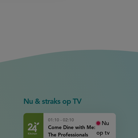
Nu & straks op TV
01:10 - 02:10
Nu
Come Dine with Me:
op tv
The Professionals