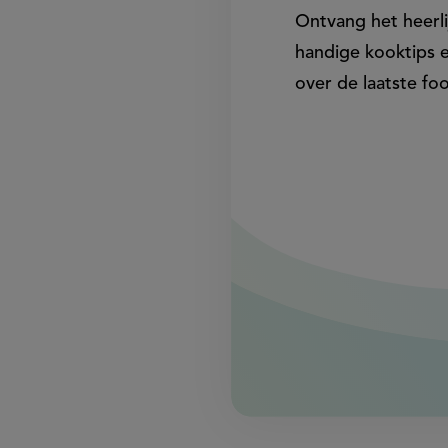
Ontvang het heerl
handige kooktips 
over de laatste fo