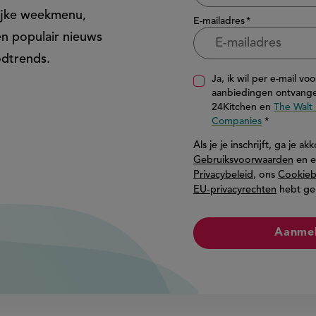
ijke weekmenu,
E-mailadres
en populair nieuws
odtrends.
Ja, ik wil per e-mail vo
aanbiedingen ontvange
24Kitchen en
The Walt 
Companies
Als je je inschrijft, ga je 
Gebruiksvoorwaarden
en e
Privacybeleid
, ons
Cookieb
EU-privacyrechten
hebt ge
Aanme