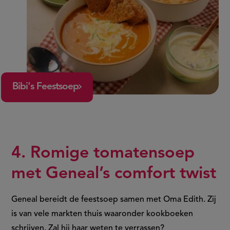
Bibi's Feestsoep
4. Romige tomatensoep
met Geneal’s comfort twist
Geneal bereidt de feestsoep samen met Oma Edith. Zij
is van vele markten thuis waaronder kookboeken
schrijven. Zal hij haar weten te verrassen?