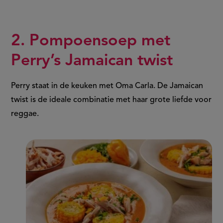
2. Pompoensoep met
Perry’s Jamaican twist
Perry staat in de keuken met Oma Carla. De Jamaican
twist is de ideale combinatie met haar grote liefde voor
reggae.