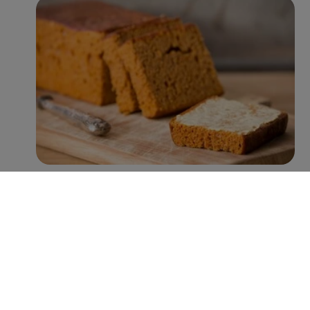
Met name Peijnenburg zet hierin grote stappen. Zo
worden er inmiddels jaarlijks ruim 100 miljoen minder
suikerklontjes in de recepturen verwerkt, zonder verlies
aan smaak. Verder is 38% van het assortiment rijk aan