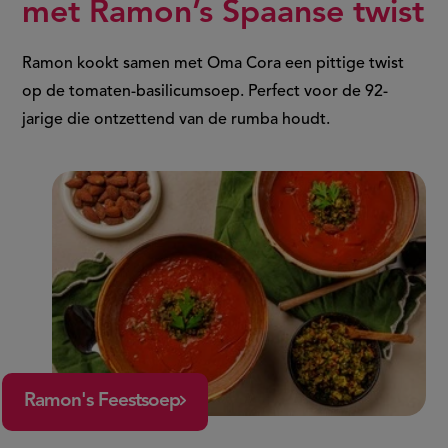
met Ramon’s Spaanse twist
Ramon kookt samen met Oma Cora een pittige twist
op de tomaten-basilicumsoep. Perfect voor de 92-
jarige die ontzettend van de rumba houdt.
Ramon's Feestsoep