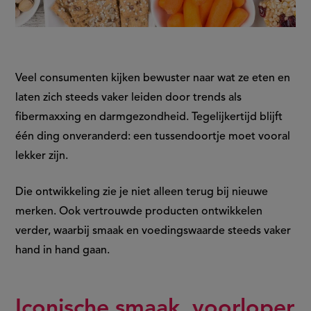
Veel consumenten kijken bewuster naar wat ze eten en
laten zich steeds vaker leiden door trends als
fibermaxxing en darmgezondheid. Tegelijkertijd blijft
één ding onveranderd: een tussendoortje moet vooral
lekker zijn.
Die ontwikkeling zie je niet alleen terug bij nieuwe
merken. Ook vertrouwde producten ontwikkelen
verder, waarbij smaak en voedingswaarde steeds vaker
hand in hand gaan.
Iconische smaak, voorloper