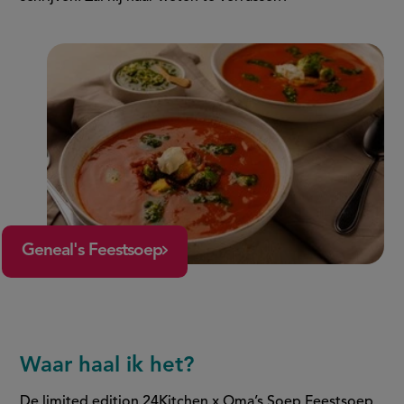
Geneal's Feestsoep
Waar haal ik het?
De limited edition 24Kitchen x Oma’s Soep Feestsoep