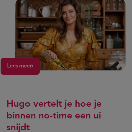
Lees meer
Hugo vertelt je hoe je
binnen no-time een ui
snijdt