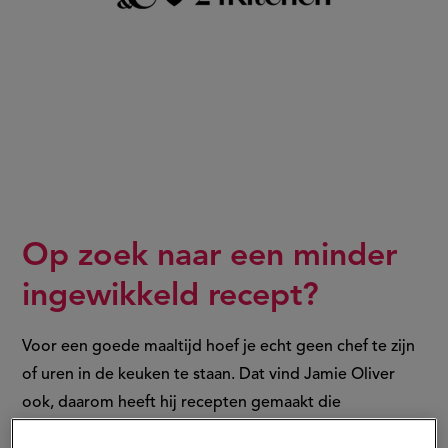
Op zoek naar een minder
ingewikkeld recept?
Voor een goede maaltijd hoef je echt geen chef te zijn
of uren in de keuken te staan. Dat vind
Jamie Oliver
ook, daarom heeft hij recepten gemaakt die
toegankelijk zijn voor iedereen. Ook in keukens maakt