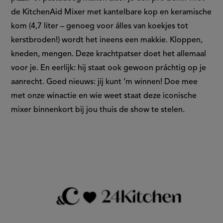
de KitchenAid Mixer met kantelbare kop en keramische
kom (4,7 liter – genoeg voor álles van koekjes tot
kerstbroden!) wordt het ineens een makkie. Kloppen,
kneden, mengen. Deze krachtpatser doet het allemaal
voor je. En eerlijk: hij staat ook gewoon práchtig op je
aanrecht. Goed nieuws: jij kunt ’m winnen! Doe mee
met onze winactie en wie weet staat deze iconische
mixer binnenkort bij jou thuis de show te stelen.