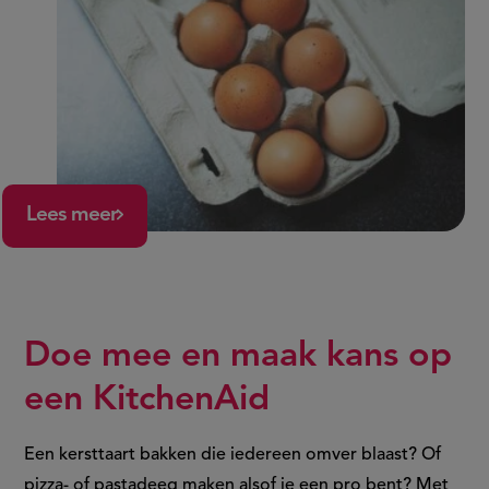
Lees meer
Doe mee en maak kans op
een KitchenAid
Een kersttaart bakken die iedereen omver blaast? Of
pizza- of pastadeeg maken alsof je een pro bent? Met