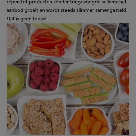
in
repen tot producten zonder toegevoegde suikers: het
aanbod groeit en wordt steeds slimmer samengesteld.
het
Dat is geen toeval.
tussendoorschap