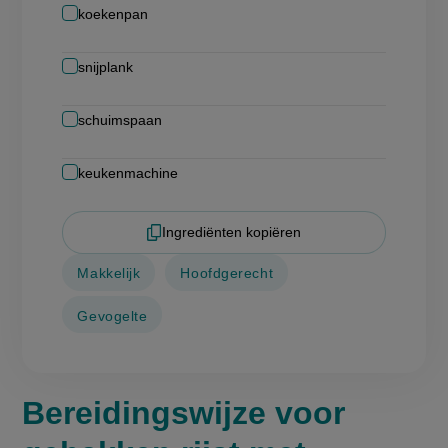
koekenpan
snijplank
schuimspaan
keukenmachine
Ingrediënten kopiëren
Makkelijk
Hoofdgerecht
Gevogelte
Bereidingswijze voor