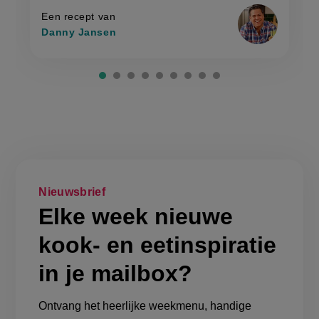
gebakken
rijst'
rijst
Een recept van
Danny Jansen
Nieuwsbrief
Elke week nieuwe
kook- en eetinspiratie
in je mailbox?
Ontvang het heerlijke weekmenu, handige