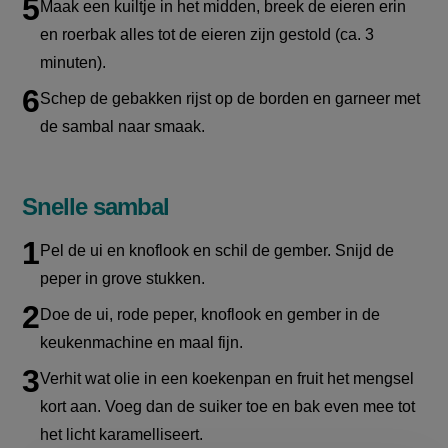
Maak een kuiltje in het midden, breek de eieren erin
en roerbak alles tot de eieren zijn gestold (ca. 3
minuten).
S
chep de gebakken rijst op de borden en garneer met
de sambal naar smaak.
Snelle sambal
Pel de ui en knoflook en schil de gember. Snijd de
peper in grove stukken.
Doe de ui, rode peper, knoflook en gember in de
keukenmachine en maal fijn.
Verhit wat olie in een koekenpan en fruit het mengsel
kort aan. Voeg dan de suiker toe en bak even mee tot
het licht karamelliseert.