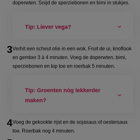
doperwten. Snijd de sperziebonen en bimi in stukjes.
Tip: Liever vega?
V
erhit een scheut olie in een wok. Fruit de ui, knoflook
en gember 3 à 4 minuten. Voeg de doperwten, bimi,
sperziebonen en kip toe en roerbak 5 minuten.
Tip: Groenten nóg lekkerder
maken?
V
oeg de gekookte rijst en de sojasaus of oestersaus
toe. Roerbak nog 4 minuten.