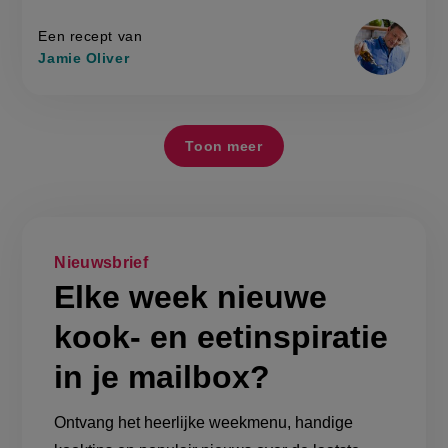
op
Een recept van
Jamie Oliver
Toon meer
Nieuwsbrief
Elke week nieuwe
kook- en eetinspiratie
in je mailbox?
Ontvang het heerlijke weekmenu, handige