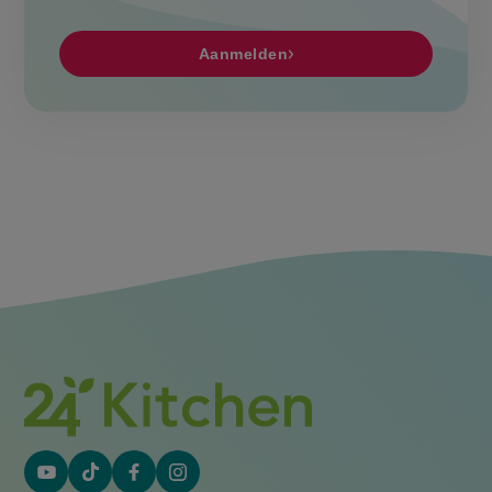
Aanmelden
YouTube
Tiktok
Facebook
Instagram