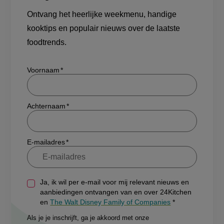
Ontvang het heerlijke weekmenu, handige
kooktips en populair nieuws over de laatste
foodtrends.
Show/hide
Voornaam
Achternaam
E-mailadres
Ja, ik wil per e-mail voor mij relevant nieuws en
aanbiedingen ontvangen van en over 24Kitchen
en
The Walt Disney Family of Companies
Als je je inschrijft, ga je akkoord met onze