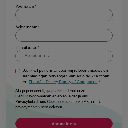
Show/hide
Voornaam
Achternaam
E-mailadres
Ja, ik wil per e-mail voor mij relevant nieuws en
aanbiedingen ontvangen van en over 24Kitchen
en
The Walt Disney Family of Companies
Als je je inschrijft, ga je akkoord met onze
Gebruiksvoorwaarden
en erken je dat je ons
Privacybeleid
, ons
Cookiebeleid
en onze
VK- en EU-
privacyrechten
hebt gelezen.
Aanmelden