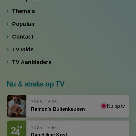
Thema's
Populair
Contact
TV Gids
TV Aanbieders
Nu & straks op TV
16:05 - 16:35
Nu op tv
Ramon's Buitenkeuken
16:35 - 16:55
Dagelijkse Kost