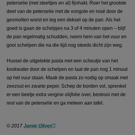
peterselie (met steeltjes en al) fijnhakt. Roer het grootste
deel van de peterselie met de vongole en rosé door de
gesmolten worst en leg een deksel op de pan. Als het
goed is gaan de schelpjes na 3 of 4 minuten open – blijf
de pan regelmatig schudden, neem hem van het vuur en
gooi schelpen die na die tijd nog steeds dicht zijn weg.
Hussel de uitgelekte pasta met een scheutje van het
kookwater door de schelpen en laat de pan nog 1 minuut
op het vuur staan. Maak de pasta zo nodig op smaak met
zeezout en zwarte peper. Schep de borden vol, sprenkel
er een beetje extra vergine olijfolie over, bestrooi met de
rest van de peterselie en ga meteen aan tafel.
© 2017
Jamie Oliver
(externe