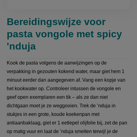
Bereidingswijze voor
pasta vongole met spicy
'nduja
Kook de pasta volgens de aanwijzingen op de
verpakking in gezouten kokend water, maar giet hem 1
minuut eerder dan aangegeven af. Vang een kopje van
het kookwater op. Controleer intussen de vongole en
geef open exemplaren een tik – als ze dan niet
dichtgaan moet je ze weggooien. Trek de ’nduja in
stukjes in een grote, koude koekenpan met
antiaanbaklaag, giet er 1 eetlepel olijfolie bij, zet de pan
op matig vuur en laat de ’nduja smelten terwijl je de