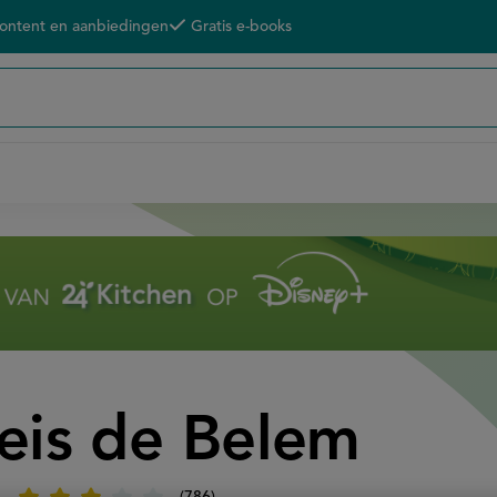
content en aanbiedingen
Gratis e-books
eis de Belem