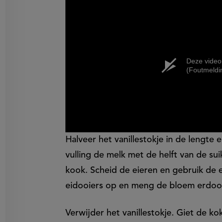
on
en
egen
Deze video
(Foutmeldi
Halveer het vanillestokje in de lengte
vulling de melk met de helft van de sui
kook. Scheid de eieren en gebruik de e
eidooiers op en meng de bloem erdoor
Verwijder het vanillestokje. Giet de k