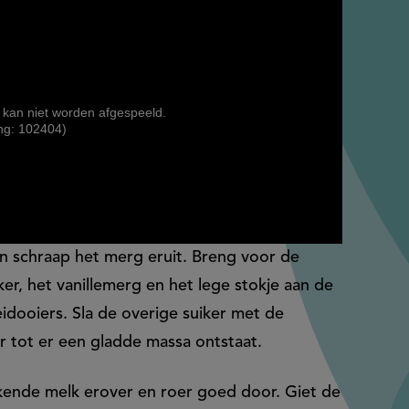
 kan niet worden afgespeeld.
ng: 102404)
 en schraap het merg eruit. Breng voor de
ker, het vanillemerg en het lege stokje aan de
idooiers. Sla de overige suiker met de
 tot er een gladde massa ontstaat.
okende melk erover en roer goed door. Giet de