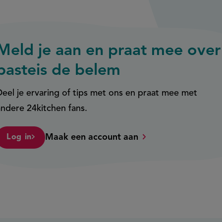
Meld je aan en praat mee over
pasteis de belem
Deel je ervaring of tips met ons en praat mee met
andere 24kitchen fans.
Maak een account aan
Log in