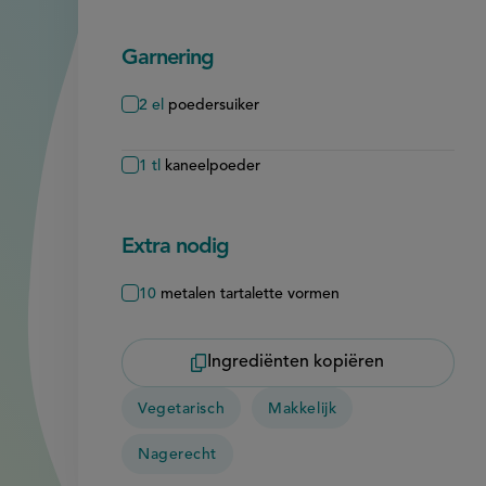
Garnering
2
el
poedersuiker
1
tl
kaneelpoeder
Extra nodig
10
metalen tartalette vormen
Ingrediënten kopiëren
Vegetarisch
Makkelijk
Nagerecht