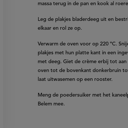
massa terug in de pan en kook al roere
Leg de plakjes bladerdeeg uit en bestr
elkaar en rol ze op.
Verwarm de oven voor op 220 ºC. Snijd 
plakjes met hun platte kant in een ing
met deeg. Giet de crème erbij tot aan
oven tot de bovenkant donkerbruin tot
laat uitwasemen op een rooster.
Meng de poedersuiker met het kaneelp
Belem mee.