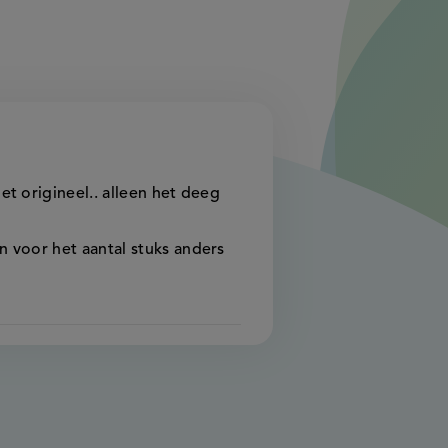
t origineel.. alleen het deeg
 voor het aantal stuks anders