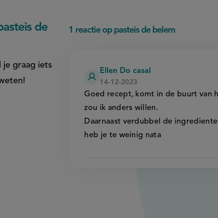
asteis de
1 reactie op pasteis de belem
 je graag iets
Ellen Do casal
 weten!
14-12-2023
Goed recept, komt in de buurt van he
zou ik anders willen.
Daarnaast verdubbel de ingredienten
heb je te weinig nata