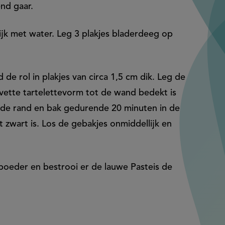
nd gaar.
ijk met water. Leg 3 plakjes bladerdeeg op
de rol in plakjes van circa 1,5 cm dik. Leg de
evette tartelettevorm tot de wand bedekt is
 de rand en bak gedurende 20 minuten in de
 zwart is. Los de gebakjes onmiddellijk en
oeder en bestrooi er de lauwe Pasteis de