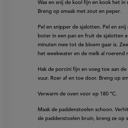
Was en snij de kool fijn en kook het i
Breng op smaak met zout en peper.
Pel en snipper de sjalotten. Pel en sni
boter in een pan en fruit de sjalotten
minuten mee tot de bloem gaar is. Ze
het weekwater en de melk al roerend 
Hak de porcini fijn en voeg toe aan de
vuur. Roer af en toe door. Breng op s
Verwarm de oven voor op 180 °C.
Maak de paddenstoelen schoon. Verhit 
de paddenstoelen bruin, breng ze op 