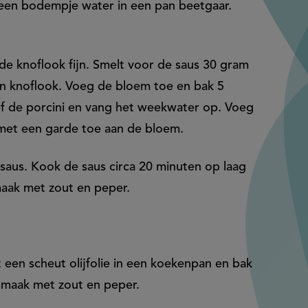
n een bodempje water in een pan beetgaar.
j de knoflook fijn. Smelt voor de saus 30 gram
 en knoflook. Voeg de bloem toe en bak 5
ef de porcini en vang het weekwater op. Voeg
met een garde toe aan de bloem.
 saus. Kook de saus circa 20 minuten op laag
maak met zout en peper.
een scheut olijfolie in een koekenpan en bak
smaak met zout en peper.