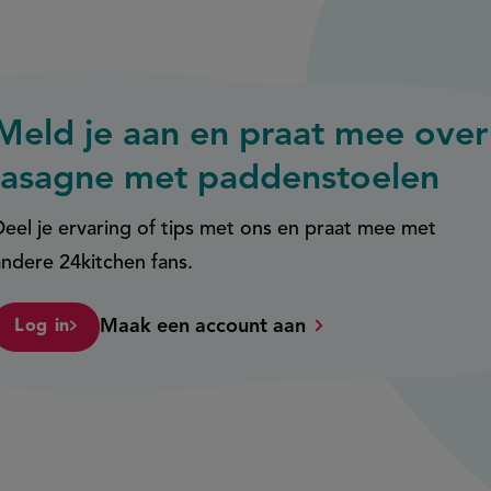
Meld je aan en praat mee over
lasagne met paddenstoelen
Deel je ervaring of tips met ons en praat mee met
andere 24kitchen fans.
Maak een account aan
Log in