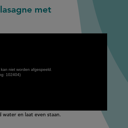
 lasagne met
 kan niet worden afgespeeld.
ng: 102404)
 water en laat even staan.