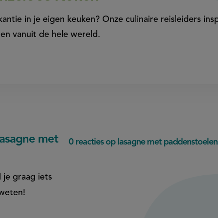
antie in je eigen keuken? Onze culinaire reisleiders insp
en vanuit de hele wereld.
lasagne met
0 reacties op lasagne met paddenstoelen
 je graag iets
 weten!