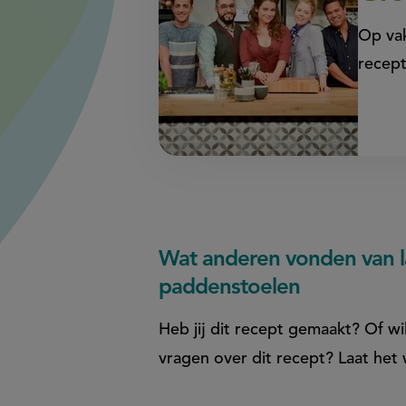
Op vak
recept
Wat anderen vonden van 
paddenstoelen
Heb jij dit recept gemaakt? Of wil
vragen over dit recept? Laat het