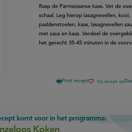
Rasp de Parmezaanse kaas. Vet de oven
schaal. Leg hierop lasagnevellen, kool
paddenstoelen, kaas, lasagnevellen sau
met saus en kaas. Verdeel de overgebl
het gerecht 35-45 minuten in de voo
Print recept
Dee
Sla recept op
lasagne
met
paddensto
recept komt voor in het programma:
nzeloos Koken