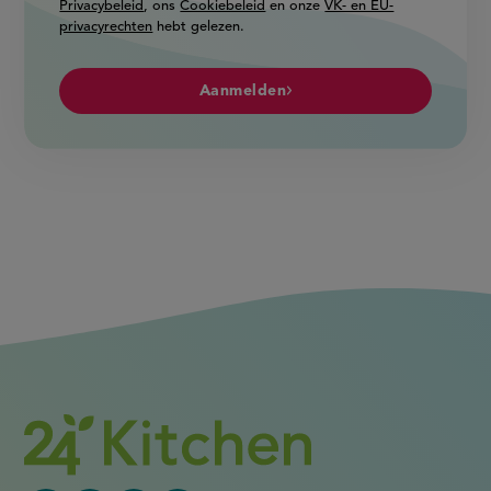
Privacybeleid
, ons
Cookiebeleid
en onze
VK- en EU-
privacyrechten
hebt gelezen.
Aanmelden