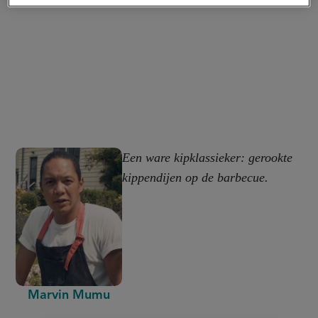
Een ware kipklassieker: gerookte
kippendijen op de barbecue.
Marvin Mumu