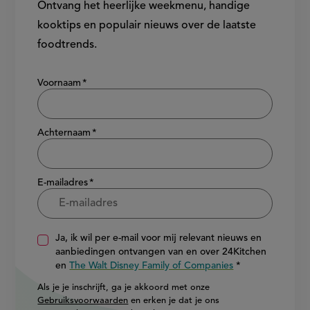
Ontvang het heerlijke weekmenu, handige
kooktips en populair nieuws over de laatste
foodtrends.
Show/hide
Voornaam
Achternaam
E-mailadres
Ja, ik wil per e-mail voor mij relevant nieuws en
aanbiedingen ontvangen van en over 24Kitchen
en
The Walt Disney Family of Companies
Als je je inschrijft, ga je akkoord met onze
Gebruiksvoorwaarden
en erken je dat je ons