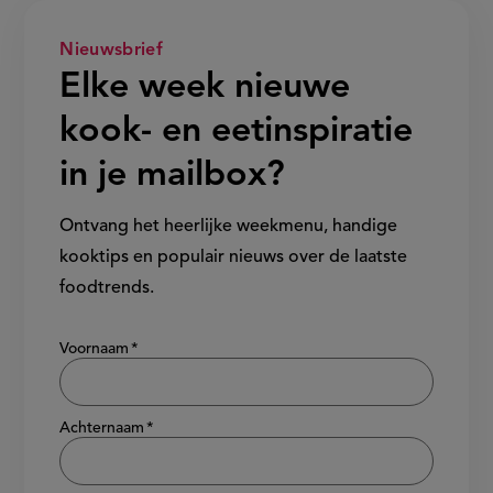
Nieuwsbrief
Elke week nieuwe
kook- en eetinspiratie
in je mailbox?
Ontvang het heerlijke weekmenu, handige
kooktips en populair nieuws over de laatste
foodtrends.
Show/hide
Voornaam
Achternaam