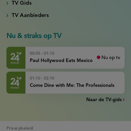
TV Gids
TV Aanbieders
Nu & straks op TV
00:05 - 01:10
Nu op tv
Paul Hollywood Eats Mexico
01:10 - 02:10
Come Dine with Me: The Professionals
Naar de TV-gids
Privacybeleid