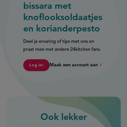
bissara met
knoflooksoldaatjes
en korianderpesto
Deel je ervaring of tips met ons en
praat mee met andere 24kitchen fans.
Maak een account aan
Log in
Ook
lekker