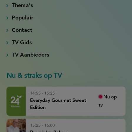
Thema's
Populair
Contact
TV Gids
TV Aanbieders
Nu & straks op TV
14:55 - 15:25
Nu op
Everyday Gourmet Sweet
tv
Edition
15:25 - 16:00