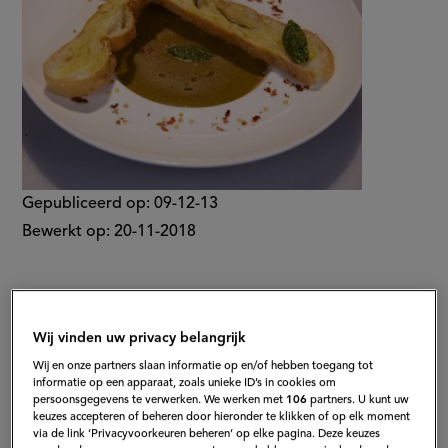
Gepubliceerd op:
09-12-13
Bewerkt op:
20-11-2018
Wij vinden uw privacy belangrijk
Wij en onze partners slaan informatie op en/of hebben toegang tot
informatie op een apparaat, zoals unieke ID’s in cookies om
persoonsgegevens te verwerken. We werken met
106
partners. U kunt uw
keuzes accepteren of beheren door hieronder te klikken of op elk moment
via de link ‘Privacyvoorkeuren beheren’ op elke pagina. Deze keuzes