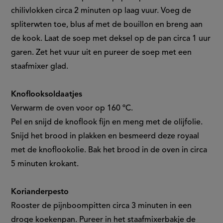
chilivlokken circa 2 minuten op laag vuur. Voeg de
spliterwten toe, blus af met de bouillon en breng aan
de kook. Laat de soep met deksel op de pan circa 1 uur
garen. Zet het vuur uit en pureer de soep met een
staafmixer glad.
Knoflooksoldaatjes
Verwarm de oven voor op 160 ºC.
Pel en snijd de knoflook fijn en meng met de olijfolie.
Snijd het brood in plakken en besmeerd deze royaal
met de knoflookolie. Bak het brood in de oven in circa
5 minuten krokant.
Korianderpesto
Rooster de pijnboompitten circa 3 minuten in een
droge koekenpan. Pureer in het staafmixerbakje de