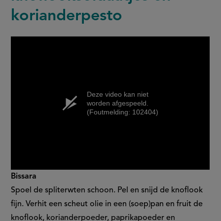
korianderpesto
Deze video kan niet
worden afgespeeld.
(Foutmelding: 102404)
Bissara
Spoel de spliterwten schoon. Pel en snijd de knoflook
fijn. Verhit een scheut olie in een (soep)pan en fruit de
knoflook, korianderpoeder, paprikapoeder en