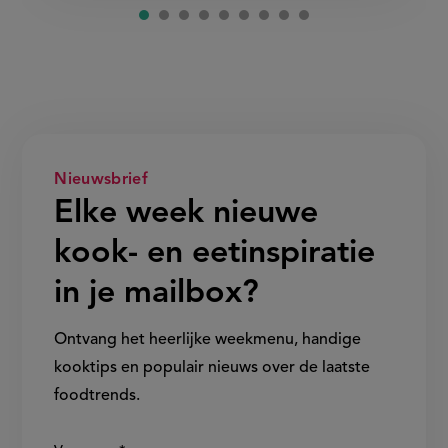
Nieuwsbrief
Elke week nieuwe
kook- en eetinspiratie
in je mailbox?
Ontvang het heerlijke weekmenu, handige
kooktips en populair nieuws over de laatste
foodtrends.
Show/hide