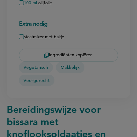
100
ml
olijfolie
Extra nodig
staafmixer met bakje
Ingrediënten kopiëren
Vegetarisch
Makkelijk
Voorgerecht
Bereidingswijze voor
bissara met
knoflooksoldaatjes en