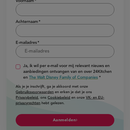
Voornaam
Achternaam
E-mailadres
Ja, ik wil per e-mail voor mij relevant nieuws en
aanbiedingen ontvangen van en over 24Kitchen
en
The Walt Disney Family of Companies
Als je je inschrijft, ga je akkoord met onze
Gebruiksvoorwaarden
en erken je dat je ons
Privacybeleid
, ons
Cookiebeleid
en onze
VK- en EU-
privacyrechten
hebt gelezen.
Aanmelden