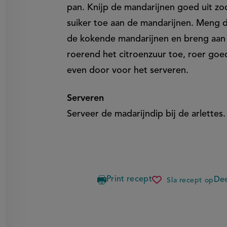
pan. Knijp de mandarijnen goed uit zod
suiker toe aan de mandarijnen. Meng 
de kokende mandarijnen en breng aan
roerend het citroenzuur toe, roer goe
even door voor het serveren.
Serveren
Serveer de madarijndip bij de arlettes.
Print recept
Dee
Sla recept op
arlettes