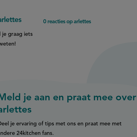
rlettes
0 reacties op arlettes
 je graag iets
 weten!
Meld je aan en praat mee over
arlettes
Deel je ervaring of tips met ons en praat mee met
andere 24kitchen fans.