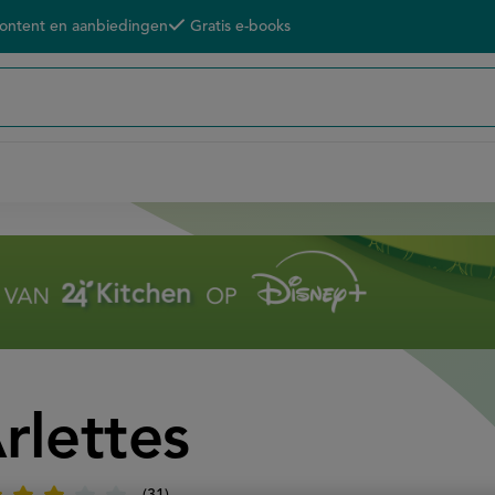
content en aanbiedingen
Gratis e-books
rlettes