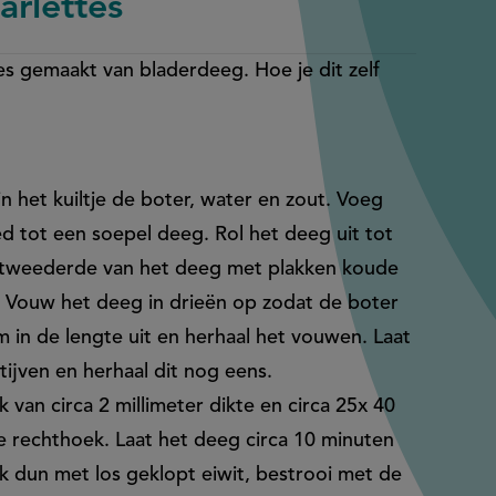
arlettes
jes gemaakt van bladerdeeg. Hoe je dit zelf
.
n het kuiltje de boter, water en zout. Voeg
d tot een soepel deeg. Rol het deeg uit tot
g tweederde van het deeg met plakken koude
ft. Vouw het deeg in drieën op zodat de boter
 in de lengte uit en herhaal het vouwen. Laat
tijven en herhaal dit nog eens.
 van circa 2 millimeter dikte en circa 25x 40
e rechthoek. Laat het deeg circa 10 minuten
ak dun met los geklopt eiwit, bestrooi met de