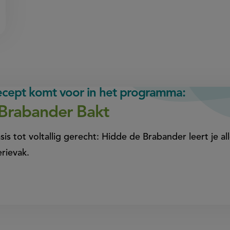
recept komt voor in het programma:
Brabander Bakt
sis tot voltallig gerecht: Hidde de Brabander leert je al
erievak.