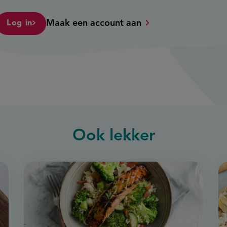
Maak een account aan
Log in
Ook
lekker