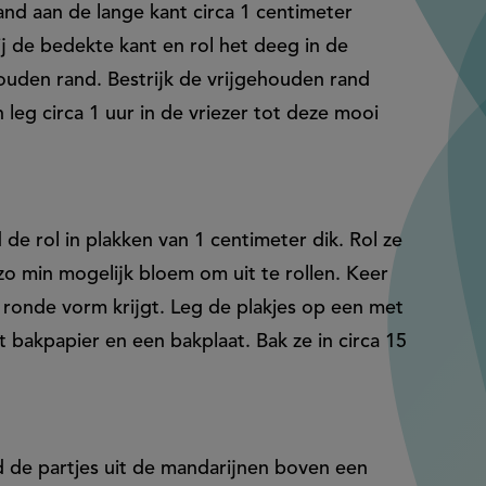
rand aan de lange kant circa 1 centimeter
bij de bedekte kant en rol het deeg in de
houden rand. Bestrijk de vrijgehouden rand
en leg circa 1 uur in de vriezer tot deze mooi
e rol in plakken van 1 centimeter dik. Rol ze
k zo min mogelijk bloem om uit te rollen. Keer
 ronde vorm krijgt. Leg de plakjes op een met
 bakpapier en een bakplaat. Bak ze in circa 15
jd de partjes uit de mandarijnen boven een