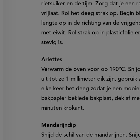
rietsuiker en de tijm. Zorg dat je een 
vrijlaat. Rol het deeg strak op. Begin 
lengte op in de richting van de vrijge
met eiwit. Rol strak op in plasticfolie 
stevig is.
Arlettes
Verwarm de oven voor op 190°C. Snijd d
uit tot ze 1 millimeter dik zijn, gebrui
elke keer het deeg zodat je een mooie
bakpapier beklede bakplaat, dek af met
minuten krokant.
Mandarijndip
Snijd de schil van de mandarijnen. Sni