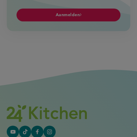
Aanmelden
YouTube
Tiktok
Facebook
Instagram