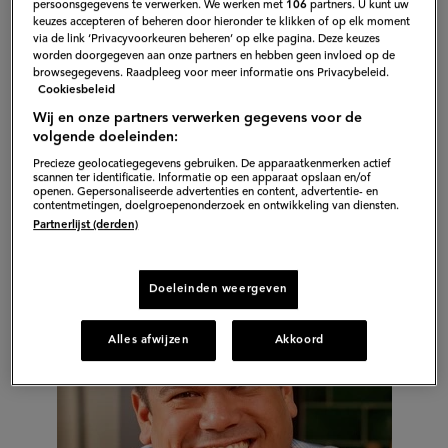
persoonsgegevens te verwerken. We werken met
106
partners. U kunt uw
keuzes accepteren of beheren door hieronder te klikken of op elk moment
via de link ‘Privacyvoorkeuren beheren’ op elke pagina. Deze keuzes
worden doorgegeven aan onze partners en hebben geen invloed op de
browsegegevens. Raadpleeg voor meer informatie ons Privacybeleid.
Cookiesbeleid
Wij en onze partners verwerken gegevens voor de
volgende doeleinden:
Precieze geolocatiegegevens gebruiken. De apparaatkenmerken actief
scannen ter identificatie. Informatie op een apparaat opslaan en/of
openen. Gepersonaliseerde advertenties en content, advertentie- en
contentmetingen, doelgroepenonderzoek en ontwikkeling van diensten.
Partnerlijst (derden)
Doeleinden weergeven
Alles afwijzen
Akkoord