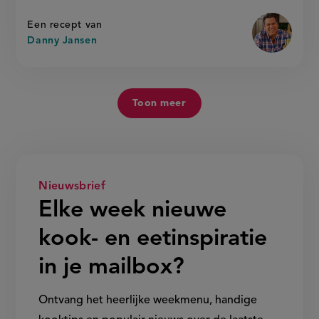
lekker'
lekker
Een recept van
Danny Jansen
Toon meer
Nieuwsbrief
Elke week nieuwe
kook- en eetinspiratie
in je mailbox?
Ontvang het heerlijke weekmenu, handige