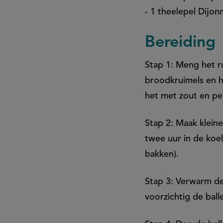
- 1 theelepel Dijo
Bereiding
Stap 1: Meng het r
broodkruimels en h
het met zout en p
Stap 2: Maak kleine
twee uur in de koe
bakken).
Stap 3: Verwarm de
voorzichtig de ball