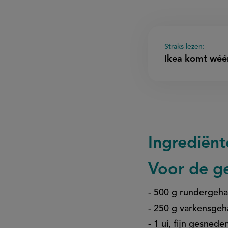
Straks lezen:
Ikea komt wéér
Ingrediënt
Voor de ge
- 500 g rundergeha
- 250 g varkensgeh
- 1 ui, fijn gesnede