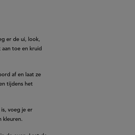
 er de ui, look,
 aan toe en kruid
ord af en laat ze
en tijdens het
is, voeg je er
in kleuren.