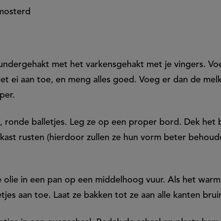
nmosterd
undergehakt met het varkensgehakt met je vingers. Voeg
et ei aan toe, en meng alles goed. Voeg er dan de melk
eper.
, ronde balletjes. Leg ze op een proper bord. Dek het b
lkast rusten (hierdoor zullen ze hun vorm beter behoud
 olie in een pan op een middelhoog vuur. Als het warm 
etjes aan toe. Laat ze bakken tot ze aan alle kanten bru