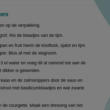
ers
en op de verpakking.
rof. Ris de blaadjes van de tijm.
pan en fruit hierin de knoflook, sjalot en tijm
eper. Blus af met de slagroom.
 el water en voeg dit al roerend toe aan de
 dikker is geworden.
kaas en de zalmsnippers door de saus en
strooi met basilicumblaadjes en wat zwarte
n de courgette. Maak een dressing van het