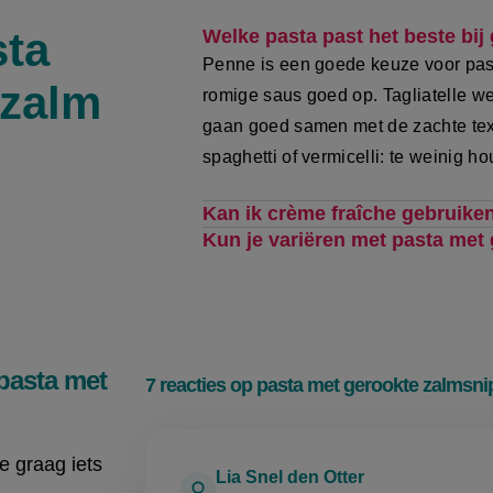
sta
Welke pasta past het beste bij
Penne is een goede keuze voor pas
 zalm
romige saus goed op. Tagliatelle we
gaan goed samen met de zachte tex
spaghetti of vermicelli: te weinig h
Kan ik crème fraîche gebruike
Kun je variëren met pasta met
pasta met
7 reacties op pasta met gerookte zalmsni
je graag iets
Lia Snel den Otter