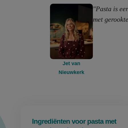
"Pasta is ee
met gerookte
Jet van
Nieuwkerk
Ingrediënten voor pasta met