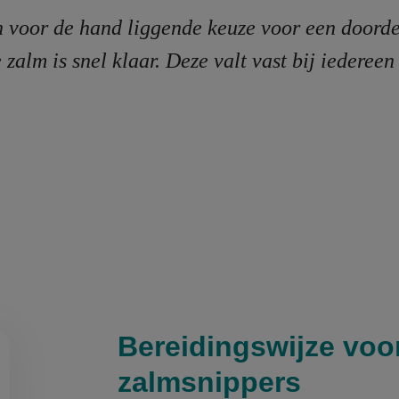
n voor de hand liggende keuze voor een doord
 zalm is snel klaar. Deze valt vast bij iederee
Bereidingswijze voo
zalmsnippers