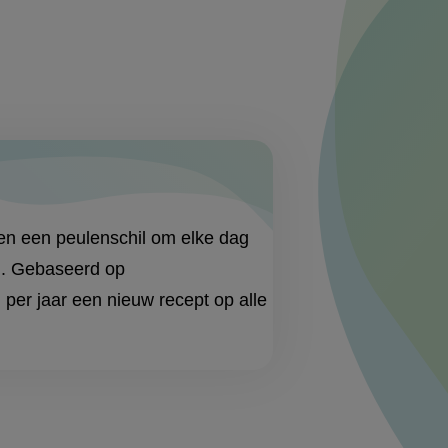
n een peulenschil om elke dag
en. Gebaseerd op
er jaar een nieuw recept op alle