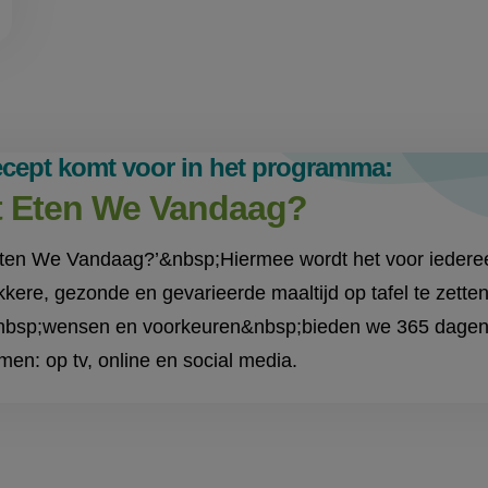
recept komt voor in het programma:
 Eten We Vandaag?
ten We Vandaag?’&nbsp;Hiermee wordt het voor iederee
kkere, gezonde en gevarieerde maaltijd op tafel te zett
&nbsp;wensen en voorkeuren&nbsp;bieden we 365 dagen p
rmen: op tv, online en social media.