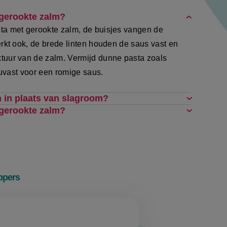
 gerookte zalm?
ta met gerookte zalm, de buisjes vangen de
rkt ook, de brede linten houden de saus vast en
tuur van de zalm. Vermijd dunne pasta zoals
ouvast voor een romige saus.
n in plaats van slagroom?
 gerookte zalm?
ppers