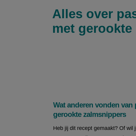
Alles over pa
FAQ
met gerookte
Wat anderen vonden van 
gerookte zalmsnippers
Heb jij dit recept gemaakt? Of wil 