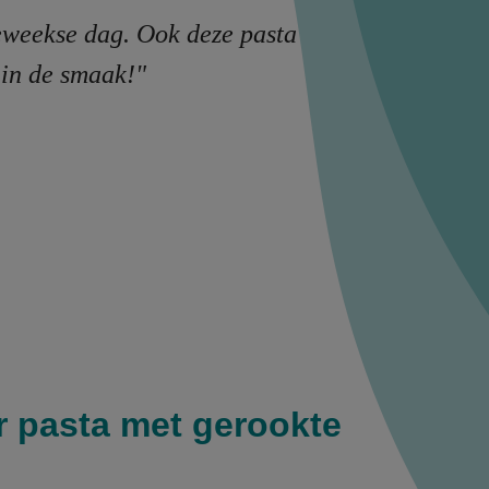
eweekse dag. Ook deze pasta
n in de smaak!"
r pasta met gerookte