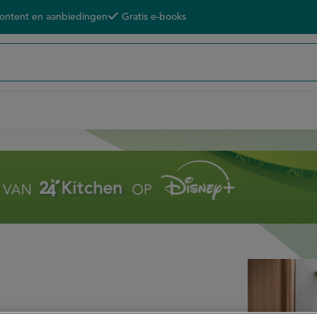
content en aanbiedingen
Gratis e-books