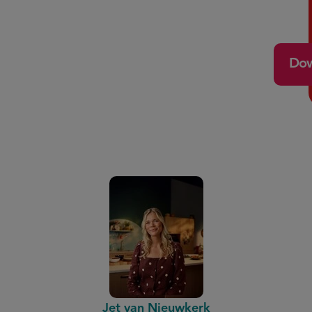
Dow
Jet van Nieuwkerk