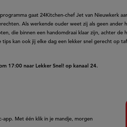
 programma gaat 24Kitchen-chef Jet van Nieuwkerk aa
erechten. Als werkende ouder weet zij als geen ander h
pten, die binnen een handomdraai klaar zijn, achter de
 tips kan ook jij elke dag een lekker snel gerecht op ta
om 17:00 naar Lekker Snel! op kanaal 24.
ic-app. Met één klik in je mandje, morgen