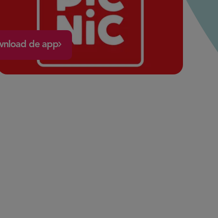
nload de app