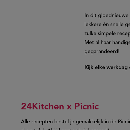
In dit gloednieuwe
lekkere én snelle g
zulke simpele rece
Met al haar handige
gegarandeerd!
Kijk elke werkdag 
24Kitchen x Picnic
Alle recepten bestel je gemakkelijk in de Picn