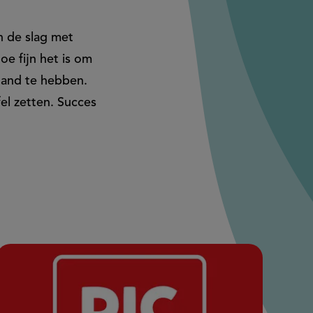
n de slag met
oe fijn het is om
 hand te hebben.
fel zetten. Succes