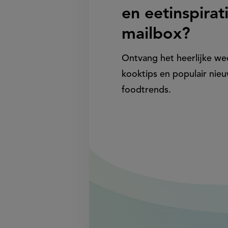
en eetinspirati
mailbox?
Ontvang het heerlijke w
kooktips en populair nieu
foodtrends.