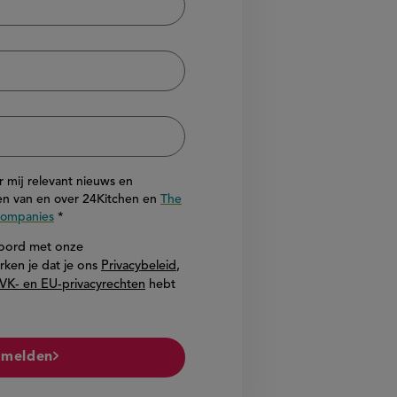
or mij relevant nieuws en
n van en over 24Kitchen en
The
 Companies
akkoord met onze
rken je dat je ons
Privacybeleid
,
VK- en EU-privacyrechten
hebt
melden