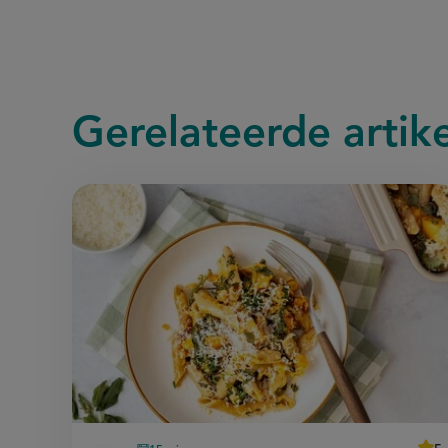
Gerelateerde
artik