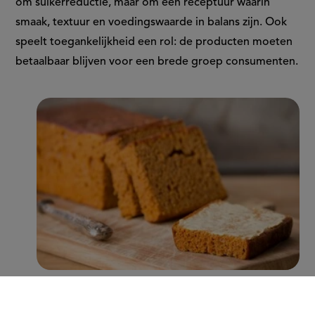
om suikerreductie, maar om een receptuur waarin
smaak, textuur en voedingswaarde in balans zijn. Ook
speelt toegankelijkheid een rol: de producten moeten
betaalbaar blijven voor een brede groep consumenten.